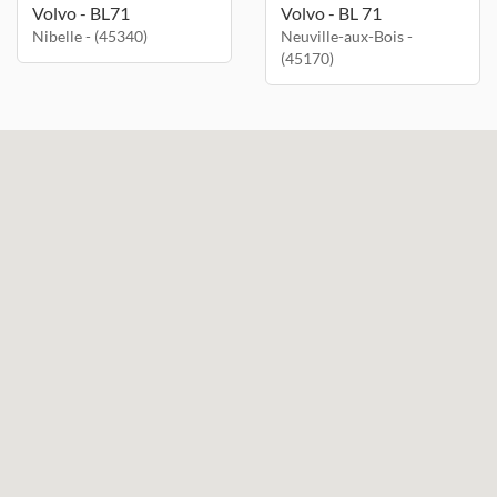
Volvo - BL71
Volvo - BL 71
Nibelle - (45340)
Neuville-aux-Bois -
(45170)