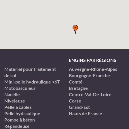
ENGINS PAR RÉGIONS
Matériel pour traitement
Auvergne-Rhône-Alpes
de sol
Bourgogne-Franche-
Mini-pelle hydraulique <6T
Comté
Motobasculeur
Bretagne
Nacelle
Centre-Val-De-Loire
Niveleuse
Corse
Pelle à câbles
Grand-Est
Pelle hydraulique
Hauts de France
Pompe à béton
Répandeuse