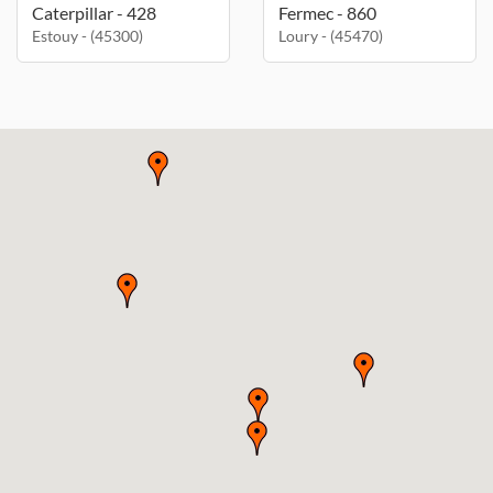
Caterpillar - 428
Fermec - 860
Estouy - (45300)
Loury - (45470)