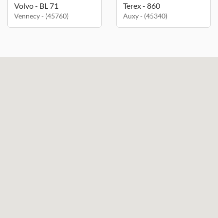
Volvo - BL 71
Terex - 860
Vennecy - (45760)
Auxy - (45340)