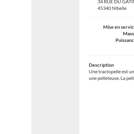
34 RUE DU GATI
45340 Nibelle
Mise en servi
Mass
Puissan
Description
Une tractopelle est un
une pelleteuse. La pell