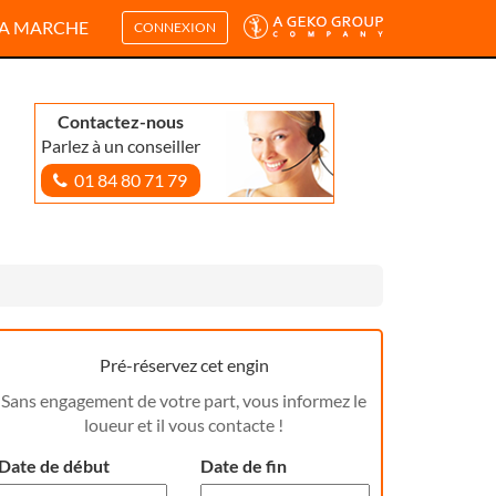
A MARCHE
CONNEXION
Contactez-nous
Parlez à un conseiller
01 84 80 71 79
Pré-réservez cet engin
Sans engagement de votre part, vous informez le
loueur et il vous contacte !
Date de début
Date de fin