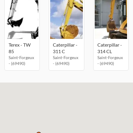
Terex - TW
Caterpillar -
Caterpillar -
85
311 C
314 CL
Saint-Forgeux
Saint-Forgeux
Saint-Forgeux
- (69490)
- (69490)
- (69490)