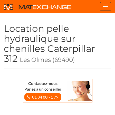
Toggl
navig
Location pelle
hydraulique sur
chenilles Caterpillar
312
Les Olmes (69490)
Contactez-nous
Parlez à un conseiller
01 84 80 71 79