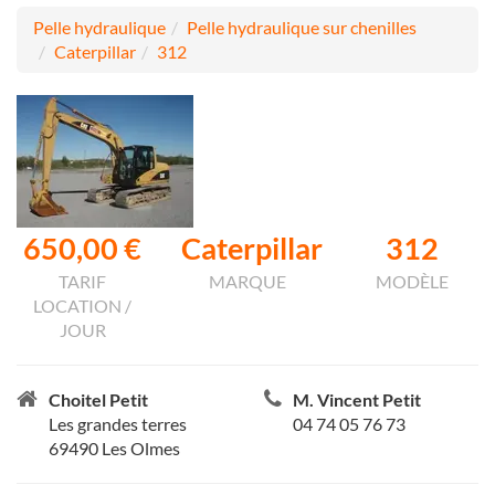
Pelle hydraulique
Pelle hydraulique sur chenilles
Caterpillar
312
650,00 €
Caterpillar
312
TARIF
MARQUE
MODÈLE
LOCATION /
JOUR
Choitel Petit
M. Vincent Petit
Les grandes terres
04 74 05 76 73
69490 Les Olmes