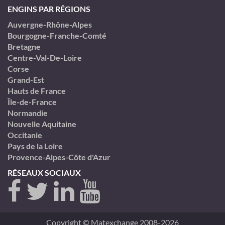
ENGINS PAR RÉGIONS
Auvergne-Rhône-Alpes
Bourgogne-Franche-Comté
Bretagne
Centre-Val-De-Loire
Corse
Grand-Est
Hauts de France
Île-de-France
Normandie
Nouvelle Aquitaine
Occitanie
Pays de la Loire
Provence-Alpes-Côte d'Azur
RÉSEAUX SOCIAUX
Copyright © Matexchange 2008-2026