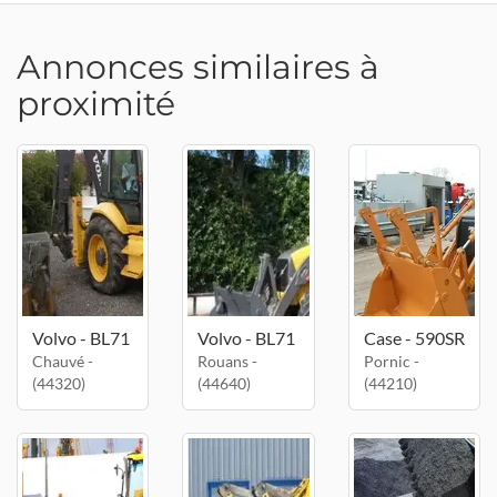
Annonces similaires à
proximité
Volvo - BL71
Volvo - BL71
Case - 590SR
Chauvé -
Rouans -
Pornic -
(44320)
(44640)
(44210)