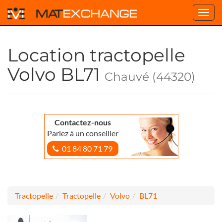
Toggl
navig
Location tractopelle
Volvo BL71
Chauvé (44320)
Contactez-nous
Parlez à un conseiller
01 84 80 71 79
Tractopelle
Tractopelle
Volvo
BL71