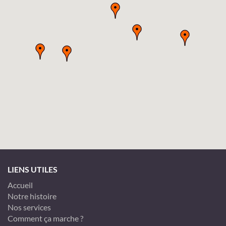
LIENS UTILES
Accueil
Notre histoire
Nos services
Comment ça marche ?