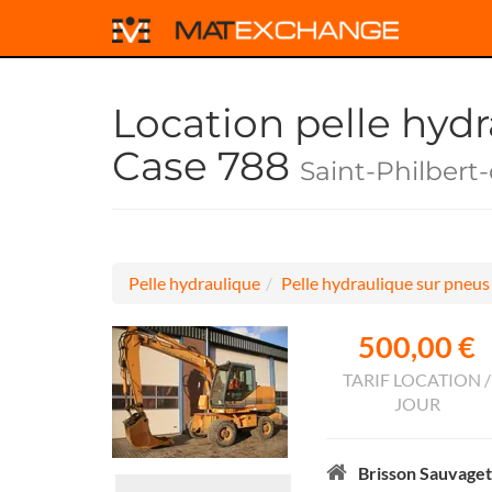
Location pelle hyd
Case 788
Saint-Philbert
Pelle hydraulique
Pelle hydraulique sur pneus
500,00 €
TARIF LOCATION /
JOUR
Brisson Sauvaget