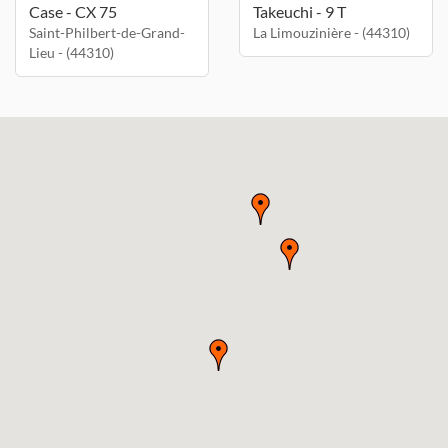
Case - CX 75
Takeuchi - 9 T
Saint-Philbert-de-Grand-
La Limouzinière - (44310)
Lieu - (44310)