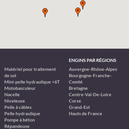
ENGINS PAR RÉGIONS
Matériel pour traitement
Auvergne-Rhône-Alpes
de sol
Bourgogne-Franche-
Mini-pelle hydraulique <6T
Comté
Motobasculeur
Bretagne
Nacelle
Centre-Val-De-Loire
Niveleuse
Corse
Pelle à câbles
Grand-Est
Pelle hydraulique
Hauts de France
Pompe à béton
Répandeuse