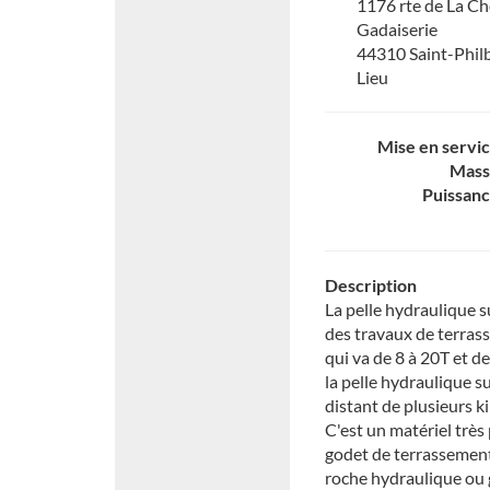
1176 rte de La Ch
Gadaiserie
44310 Saint-Phil
Lieu
Mise en servi
Mass
Puissan
Description
La pelle hydraulique s
des travaux de terras
qui va de 8 à 20T et d
la pelle hydraulique s
distant de plusieurs k
C'est un matériel très
godet de terrassement
roche hydraulique ou 