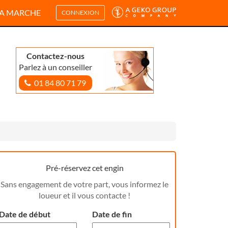
A MARCHE
CONNEXION
Contactez-nous
Parlez à un conseiller
01 84 80 71 79
Pré-réservez cet engin
Sans engagement de votre part, vous informez le
loueur et il vous contacte !
Date de début
Date de fin