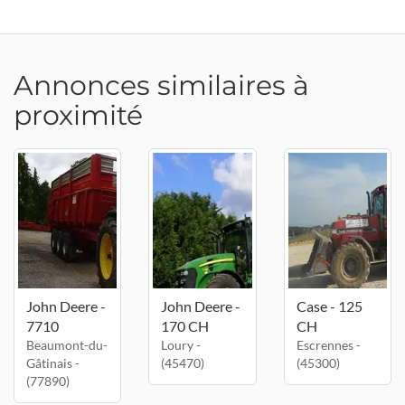
Annonces similaires à
proximité
John Deere -
John Deere -
Case - 125
7710
170 CH
CH
Beaumont-du-
Loury -
Escrennes -
Gâtinais -
(45470)
(45300)
(77890)