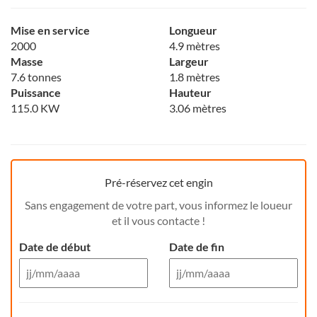
Mise en service
Longueur
2000
4.9 mètres
Masse
Largeur
7.6 tonnes
1.8 mètres
Puissance
Hauteur
115.0 KW
3.06 mètres
Pré-réservez cet engin
Sans engagement de votre part, vous informez le loueur
et il vous contacte !
Date de début
Date de fin
Aug 26
Aug 26