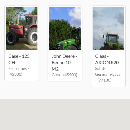
Case - 125
John Deere -
Claas -
CH
Benne 10
AXION 820
Escrennes -
M2
Saint-
(45300)
Germain-Laval
Gien - (45500)
- (77130)