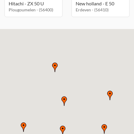
Hitachi - ZX 50 U
New holland - E 50
Plougoumelen - (56400)
Erdeven - (56410)