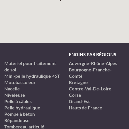
ENGINS PAR RÉGIONS
Matériel pour traitement
Auvergne-Rhône-Alpes
de sol
Bourgogne-Franche-
Mini-pelle hydraulique <6T
Comté
Motobasculeur
Bretagne
Nacelle
Centre-Val-De-Loire
Niveleuse
Corse
Pelle à câbles
Grand-Est
Pelle hydraulique
Hauts de France
Pompe à béton
Répandeuse
Tombereau articulé