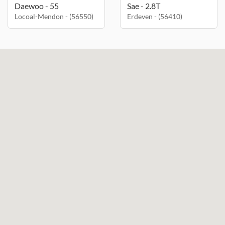
Daewoo - 55
Sae - 2.8T
Locoal-Mendon - (56550)
Erdeven - (56410)