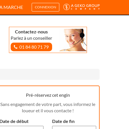
A MARCHE
CONNEXION
Contactez-nous
Parlez à un conseiller
01 84 80 71 79
Pré-réservez cet engin
Sans engagement de votre part, vous informez le
loueur et il vous contacte !
Date de début
Date de fin