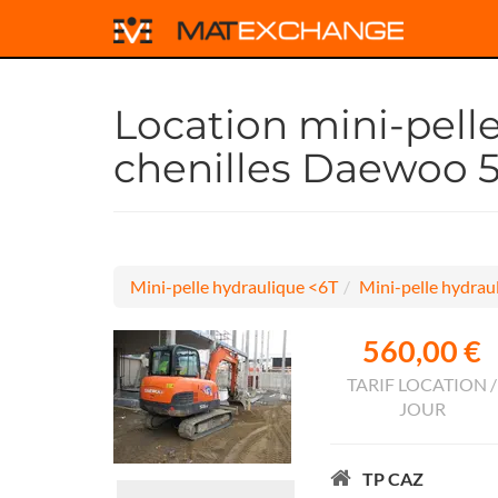
Location mini-pell
chenilles Daewoo 
Mini-pelle hydraulique <6T
Mini-pelle hydraul
560,00 €
TARIF LOCATION /
JOUR
TP CAZ