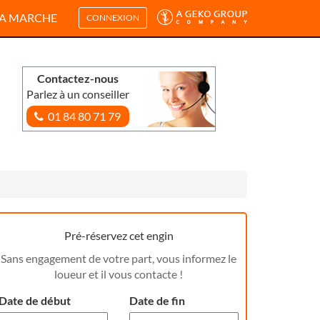
A MARCHE
CONNEXION
Contactez-nous
Parlez à un conseiller
01 84 80 71 79
Pré-réservez cet engin
Sans engagement de votre part, vous informez le
loueur et il vous contacte !
Date de début
Date de fin