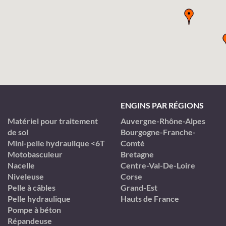
ENGINS PAR RÉGIONS
Matériel pour traitement
Auvergne-Rhône-Alpes
de sol
Bourgogne-Franche-
Mini-pelle hydraulique <6T
Comté
Motobasculeur
Bretagne
Nacelle
Centre-Val-De-Loire
Niveleuse
Corse
Pelle à câbles
Grand-Est
Pelle hydraulique
Hauts de France
Pompe à béton
Répandeuse