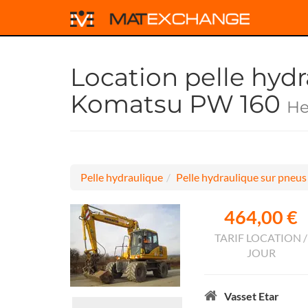
Location pelle hyd
Komatsu PW 160
He
Pelle hydraulique
Pelle hydraulique sur pneus
464,00 €
TARIF LOCATION /
JOUR
Vasset Etar