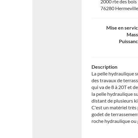
2000 rte des bois
76280 Hermevill
Mise en servi
Mass
Puissan
Description
La pelle hydraulique s
des travaux de terras
qui va de 8 à 20T et d
la pelle hydraulique s
distant de plusieurs k
C'est un matériel très
godet de terrassement
roche hydraulique ou 