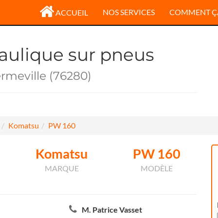
NOS SERVICES
COMMENT Ç
ACCUEIL
raulique sur pneus
rmeville (76280)
Komatsu
PW 160
Komatsu
PW 160
MARQUE
MODÈLE
M. Patrice Vasset