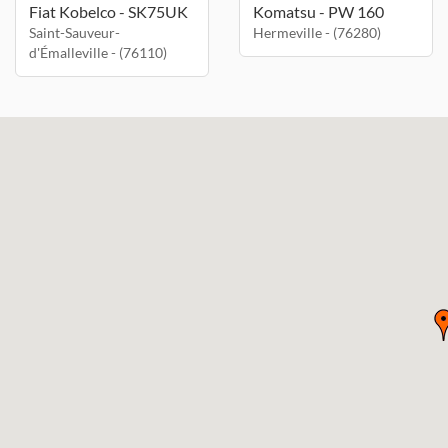
Fiat Kobelco - SK75UK
Komatsu - PW 160
Saint-Sauveur-
Hermeville - (76280)
d'Émalleville - (76110)