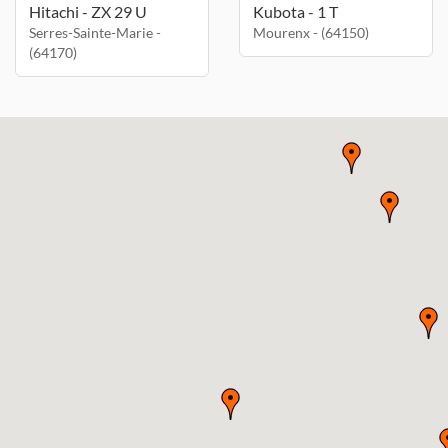
Hitachi - ZX 29 U
Kubota - 1 T
Serres-Sainte-Marie -
Mourenx - (64150)
(64170)