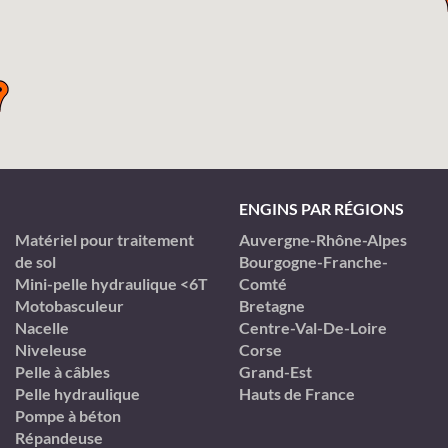
ENGINS PAR RÉGIONS
Matériel pour traitement
Auvergne-Rhône-Alpes
de sol
Bourgogne-Franche-
Mini-pelle hydraulique <6T
Comté
Motobasculeur
Bretagne
Nacelle
Centre-Val-De-Loire
Niveleuse
Corse
Pelle à câbles
Grand-Est
Pelle hydraulique
Hauts de France
Pompe à béton
Répandeuse