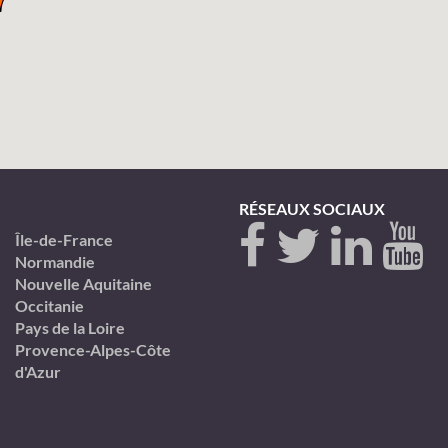
RÉSEAUX SOCIAUX
Île-de-France
Normandie
Nouvelle Aquitaine
Occitanie
Pays de la Loire
Provence-Alpes-Côte
d'Azur