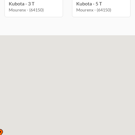
Kubota - 3 T
Kubota - 5 T
Mourenx - (64150)
Mourenx - (64150)