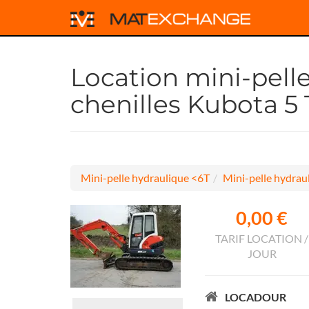
Location mini-pell
chenilles Kubota 5
Mini-pelle hydraulique <6T
Mini-pelle hydraul
0,00 €
TARIF LOCATION /
JOUR
LOCADOUR