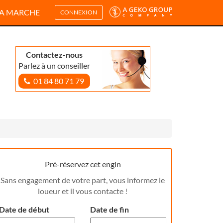
A MARCHE
CONNEXION
Contactez-nous
Parlez à un conseiller
01 84 80 71 79
Pré-réservez cet engin
Sans engagement de votre part, vous informez le
loueur et il vous contacte !
Date de début
Date de fin