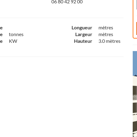
06 80 42 92 00
ce
Longueur
mètres
e
tonnes
Largeur
mètres
ce
KW
Hauteur
3.0 mètres