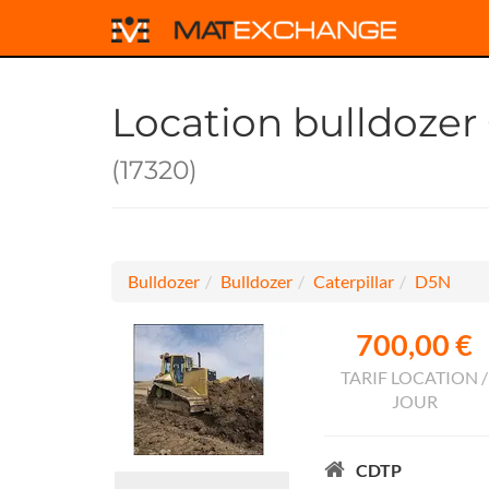
Location bulldozer
(17320)
Bulldozer
Bulldozer
Caterpillar
D5N
700,00 €
TARIF LOCATION /
JOUR
CDTP