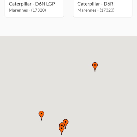
Caterpillar - D6N LGP
Caterpillar - D6R
Marennes - (17320)
Marennes - (17320)