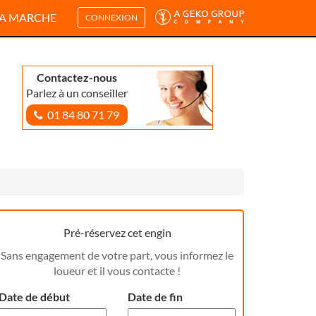
A MARCHE
CONNEXION
Contactez-nous
Parlez à un conseiller
01 84 80 71 79
Pré-réservez cet engin
Sans engagement de votre part, vous informez le
loueur et il vous contacte !
Date de début
Date de fin