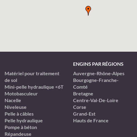
ENGINS PAR RÉGIONS
Matériel pour traitement
Auvergne-Rhône-Alpes
de sol
Bourgogne-Franche-
Mini-pelle hydraulique <6T
Comté
Motobasculeur
Bretagne
Nacelle
Centre-Val-De-Loire
Niveleuse
Corse
Pelle à câbles
Grand-Est
Pelle hydraulique
Hauts de France
Pompe à béton
Répandeuse