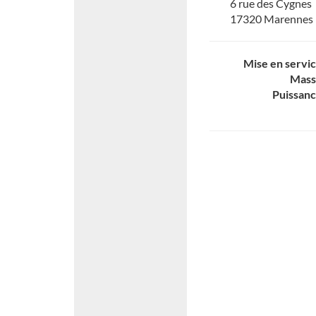
6 rue des Cygnes
17320 Marennes
Mise en servi
Mass
Puissan