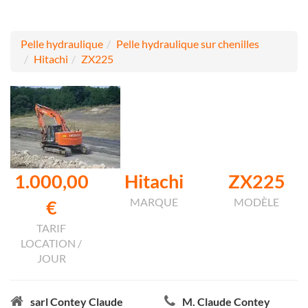
Pelle hydraulique
Pelle hydraulique sur chenilles
Hitachi
ZX225
1.000,00
Hitachi
ZX225
MARQUE
MODÈLE
€
TARIF
LOCATION /
JOUR
sarl Contey Claude
M. Claude Contey