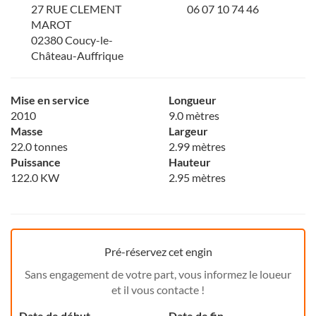
27 RUE CLEMENT
06 07 10 74 46
MAROT
02380 Coucy-le-
Château-Auffrique
Mise en service
Longueur
2010
9.0 mètres
Masse
Largeur
22.0 tonnes
2.99 mètres
Puissance
Hauteur
122.0 KW
2.95 mètres
Pré-réservez cet engin
Sans engagement de votre part, vous informez le loueur
et il vous contacte !
Date de début
Date de fin