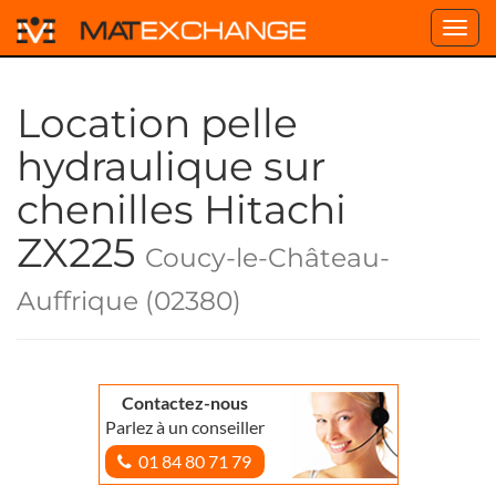
Toggl
navig
Location pelle
hydraulique sur
chenilles Hitachi
ZX225
Coucy-le-Château-
Auffrique (02380)
Contactez-nous
Parlez à un conseiller
01 84 80 71 79