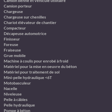
Camion benne et véhicule utilitaire
Camion porteur
Chargeuse
Chargeuse sur chenilles
Chariot élévateur de chantier
Compacteur
Décapeuse automotrice
Finisseur
Foreuse
Fraiseuse
Grue mobile
Machine à coulis pour enrobé à froid
Matériel pour la mise en oeuvre du béton
Matériel pour traitement de sol
Mini-pelle hydraulique <6T
Motobasculeur
Nacelle
Niveleuse
Pelle à câbles
Pelle hydraulique
Pompe à béton