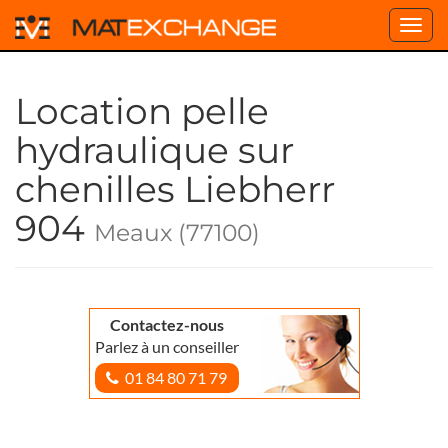
Toggl
navig
Location pelle
hydraulique sur
chenilles Liebherr
904
Meaux (77100)
Contactez-nous
Parlez à un conseiller
01 84 80 71 79