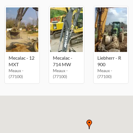
Mecalac - 12
Mecalac -
Liebherr - R
MXT
714 MW
900
Meaux -
Meaux -
Meaux -
(77100)
(77100)
(77100)