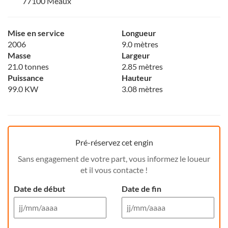
77100 Meaux
Mise en service
Longueur
2006
9.0 mètres
Masse
Largeur
21.0 tonnes
2.85 mètres
Puissance
Hauteur
99.0 KW
3.08 mètres
Pré-réservez cet engin
Sans engagement de votre part, vous informez le loueur
et il vous contacte !
Date de début
Date de fin