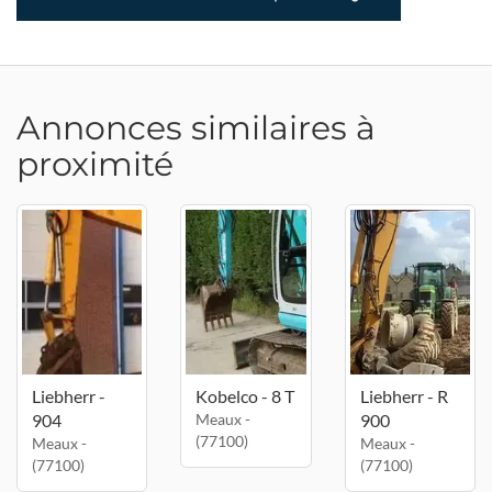
Annonces similaires à
proximité
Liebherr -
Kobelco - 8 T
Liebherr - R
904
Meaux -
900
(77100)
Meaux -
Meaux -
(77100)
(77100)