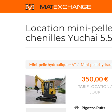
Location mini-pell
chenilles Yuchai 5.
Mini-pelle hydraulique <6T
Mini-pelle hydraul
350,00 €
TARIF LOCATION /
JOUR
Pigozzo Puits