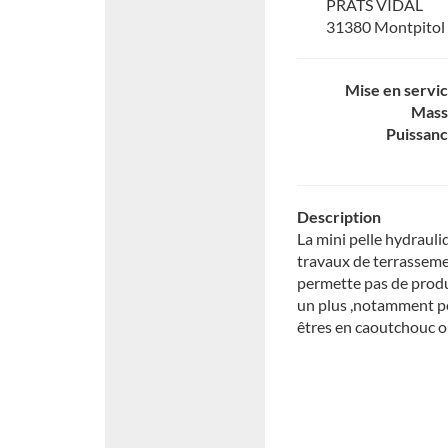
PRATS VIDAL
31380 Montpitol
Mise en servi
Mass
Puissan
Description
La mini pelle hydrauli
travaux de terrassemen
permette pas de prod
un plus ,notamment po
êtres en caoutchouc o