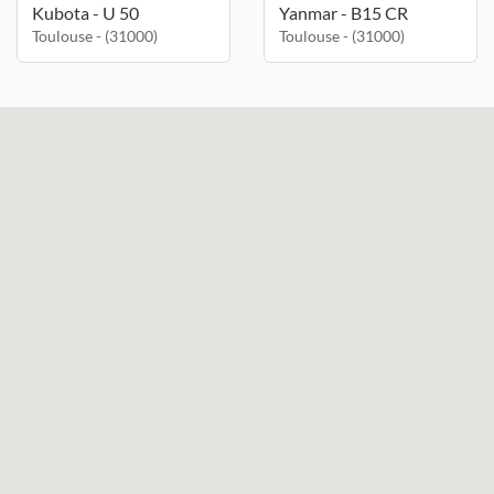
Kubota - U 50
Yanmar - B15 CR
Toulouse - (31000)
Toulouse - (31000)