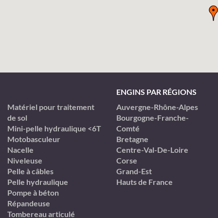
ENGINS PAR RÉGIONS
Matériel pour traitement
Auvergne-Rhône-Alpes
de sol
Bourgogne-Franche-
Mini-pelle hydraulique <6T
Comté
Motobasculeur
Bretagne
Nacelle
Centre-Val-De-Loire
Niveleuse
Corse
Pelle à câbles
Grand-Est
Pelle hydraulique
Hauts de France
Pompe à béton
Répandeuse
Tombereau articulé