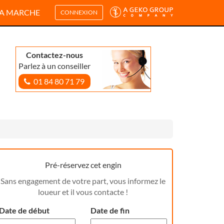
A MARCHE
CONNEXION
Contactez-nous
Parlez à un conseiller
01 84 80 71 79
Pré-réservez cet engin
Sans engagement de votre part, vous informez le
loueur et il vous contacte !
Date de début
Date de fin