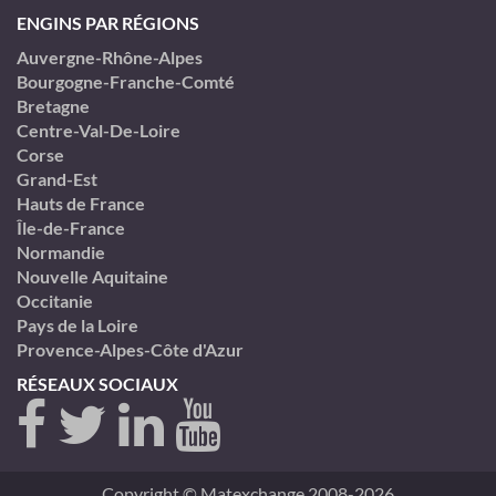
ENGINS PAR RÉGIONS
Auvergne-Rhône-Alpes
Bourgogne-Franche-Comté
Bretagne
Centre-Val-De-Loire
Corse
Grand-Est
Hauts de France
Île-de-France
Normandie
Nouvelle Aquitaine
Occitanie
Pays de la Loire
Provence-Alpes-Côte d'Azur
RÉSEAUX SOCIAUX
Copyright © Matexchange 2008-2026