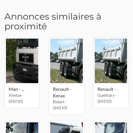
Annonces similaires à
proximité
Man - ...
Renault -
Renault - .
Ahetze -
Kerax
Guéthary -
(64210)
(64210)
Bidart -
(64210)