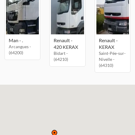
Man - .
Renault -
Renault -
Arcangues -
420 KERAX
KERAX
(64200)
Bidart -
Saint-Pée-sur-
(64210)
Nivelle -
(64310)