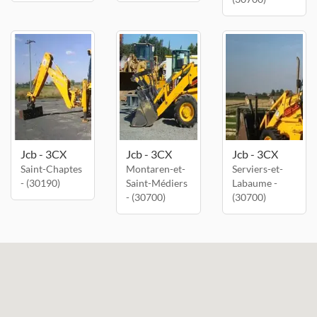
Jcb - 3CX
Jcb - 3CX
Jcb - 3CX
Saint-Chaptes
Montaren-et-
Serviers-et-
- (30190)
Saint-Médiers
Labaume -
- (30700)
(30700)