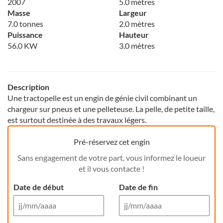
2007
5.0 mètres
Masse
Largeur
7.0 tonnes
2.0 mètres
Puissance
Hauteur
56.0 KW
3.0 mètres
Description
Une tractopelle est un engin de génie civil combinant un
chargeur sur pneus et une pelleteuse. La pelle, de petite taille,
est surtout destinée à des travaux légers.
Pré-réservez cet engin
Sans engagement de votre part, vous informez le loueur
et il vous contacte !
Date de début
Date de fin