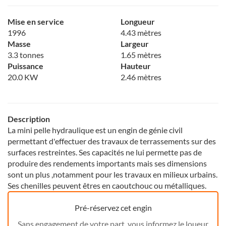
Mise en service
Longueur
1996
4.43 mètres
Masse
Largeur
3.3 tonnes
1.65 mètres
Puissance
Hauteur
20.0 KW
2.46 mètres
Description
La mini pelle hydraulique est un engin de génie civil
permettant d'effectuer des travaux de terrassements sur des
surfaces restreintes. Ses capacités ne lui permette pas de
produire des rendements importants mais ses dimensions
sont un plus ,notamment pour les travaux en milieux urbains.
Ses chenilles peuvent êtres en caoutchouc ou métalliques.
Pré-réservez cet engin
Sans engagement de votre part, vous informez le loueur