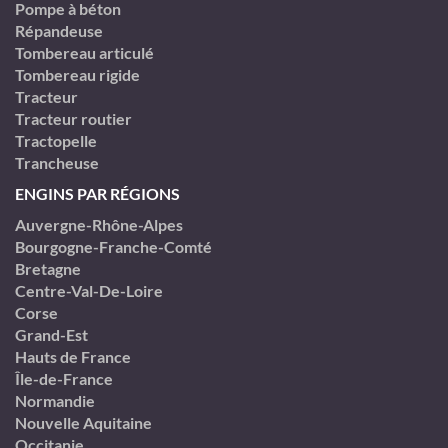
Pompe à béton
Répandeuse
Tombereau articulé
Tombereau rigide
Tracteur
Tracteur routier
Tractopelle
Trancheuse
ENGINS PAR RÉGIONS
Auvergne-Rhône-Alpes
Bourgogne-Franche-Comté
Bretagne
Centre-Val-De-Loire
Corse
Grand-Est
Hauts de France
Île-de-France
Normandie
Nouvelle Aquitaine
Occitanie