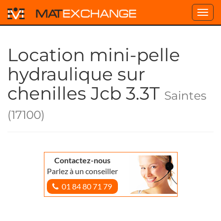
Toggl
navig
Location mini-pelle
hydraulique sur
chenilles Jcb 3.3T
Saintes
(17100)
Contactez-nous
Parlez à un conseiller
01 84 80 71 79