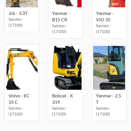
Jcb - 3.3T
Yanmar -
Yanmar -
Saintes -
B15 CR
VIO 35
(17100)
Saintes -
Saintes -
(17100)
(17100)
Volvo - EC
Bobcat - X
Yanmar - 2.5
35 C
319
T
Saintes -
Saintes -
Saintes -
(17100)
(17100)
(17100)