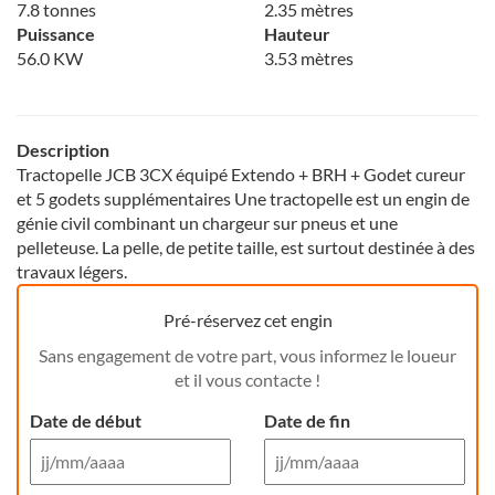
7.8 tonnes
2.35 mètres
Puissance
Hauteur
56.0 KW
3.53 mètres
Description
Tractopelle JCB 3CX équipé Extendo + BRH + Godet cureur
et 5 godets supplémentaires Une tractopelle est un engin de
génie civil combinant un chargeur sur pneus et une
pelleteuse. La pelle, de petite taille, est surtout destinée à des
travaux légers.
Pré-réservez cet engin
Sans engagement de votre part, vous informez le loueur
et il vous contacte !
Date de début
Date de fin