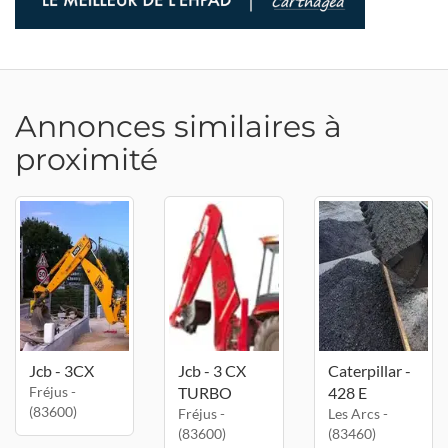
Annonces similaires à
proximité
Jcb - 3CX
Jcb - 3 CX
Caterpillar -
Fréjus -
TURBO
428 E
(83600)
Fréjus -
Les Arcs -
(83600)
(83460)