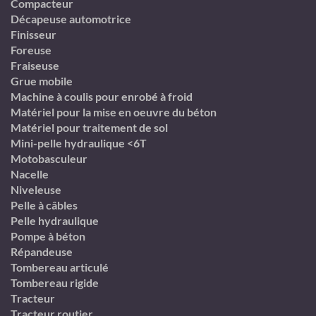
Compacteur
Décapeuse automotrice
Finisseur
Foreuse
Fraiseuse
Grue mobile
Machine à coulis pour enrobé à froid
Matériel pour la mise en oeuvre du béton
Matériel pour traitement de sol
Mini-pelle hydraulique <6T
Motobasculeur
Nacelle
Niveleuse
Pelle à câbles
Pelle hydraulique
Pompe à béton
Répandeuse
Tombereau articulé
Tombereau rigide
Tracteur
Tracteur routier