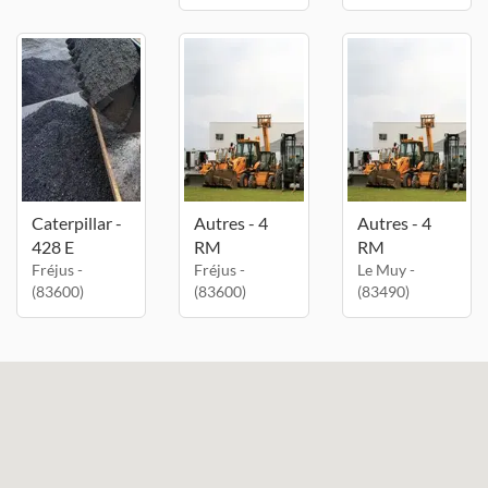
Caterpillar -
Autres - 4
Autres - 4
428 E
RM
RM
Fréjus -
Fréjus -
Le Muy -
(83600)
(83600)
(83490)