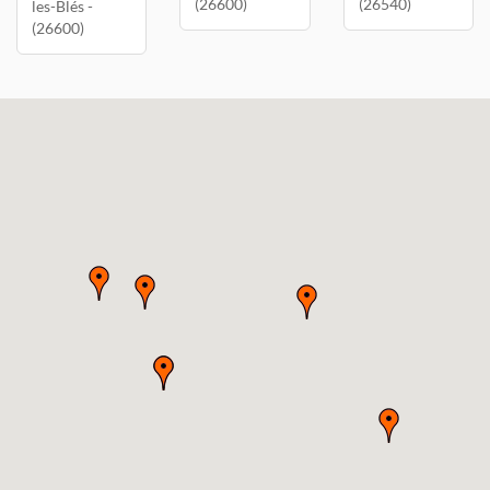
(26600)
(26540)
les-Blés -
(26600)