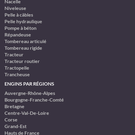
Nacelle
Niveleuse
Pelle à câbles
Pelle hydraulique
Pompe à béton
Répandeuse
Tombereau articulé
Tombereau rigide
Tracteur
Tracteur routier
Tractopelle
Trancheuse
ENGINS PAR RÉGIONS
Auvergne-Rhône-Alpes
Bourgogne-Franche-Comté
Bretagne
Centre-Val-De-Loire
Corse
Grand-Est
Hauts de France