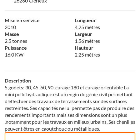
26260 Clérieux
Mise en service
Longueur
2010
4.25 mètres
Masse
Largeur
2.5 tonnes
1.56 mètres
Puissance
Hauteur
16.0 KW
2.25 mètres
Description
5 godets: 30, 45, 60, 90, curage 180 et curage orientable La
mini pelle hydraulique est un engin de génie civil permettant
d'effectuer des travaux de terrassements sur des surfaces
restreintes. Ses capacités ne lui permette pas de produire des
rendements importants mais ses dimensions sont un plus
,notamment pour les travaux en milieux urbains. Ses chenilles
peuvent êtres en caoutchouc ou métalliques.