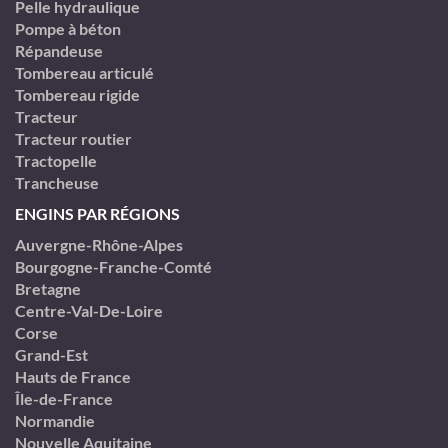
Pelle hydraulique
Pompe à béton
Répandeuse
Tombereau articulé
Tombereau rigide
Tracteur
Tracteur routier
Tractopelle
Trancheuse
ENGINS PAR RÉGIONS
Auvergne-Rhône-Alpes
Bourgogne-Franche-Comté
Bretagne
Centre-Val-De-Loire
Corse
Grand-Est
Hauts de France
Île-de-France
Normandie
Nouvelle Aquitaine