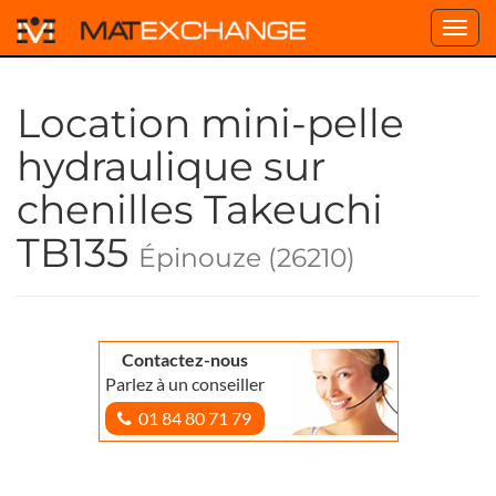
Toggl
navig
Location mini-pelle
hydraulique sur
chenilles Takeuchi
TB135
Épinouze (26210)
Contactez-nous
Parlez à un conseiller
01 84 80 71 79