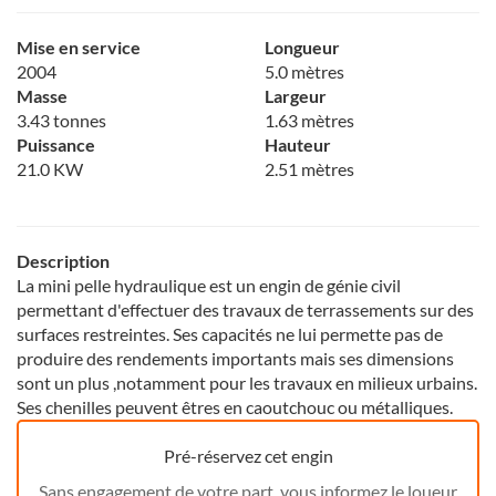
Mise en service
Longueur
2004
5.0 mètres
Masse
Largeur
3.43 tonnes
1.63 mètres
Puissance
Hauteur
21.0 KW
2.51 mètres
Description
La mini pelle hydraulique est un engin de génie civil
permettant d'effectuer des travaux de terrassements sur des
surfaces restreintes. Ses capacités ne lui permette pas de
produire des rendements importants mais ses dimensions
sont un plus ,notamment pour les travaux en milieux urbains.
Ses chenilles peuvent êtres en caoutchouc ou métalliques.
Pré-réservez cet engin
Sans engagement de votre part, vous informez le loueur