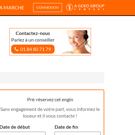
A MARCHE
CONNEXION
Contactez-nous
Parlez à un conseiller
01 84 80 71 79
Pré-réservez cet engin
Sans engagement de votre part, vous informez le
loueur et il vous contacte !
Date de début
Date de fin