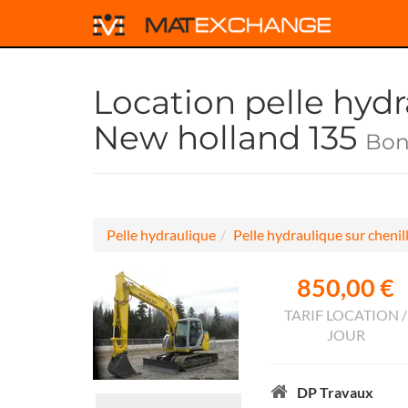
Location pelle hydr
New holland 135
Boni
Pelle hydraulique
Pelle hydraulique sur chenil
850,00 €
TARIF LOCATION /
JOUR
DP Travaux