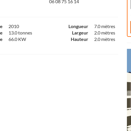
06 08 75 16 14
ce
2010
Longueur
7.0 mètres
e
13.0 tonnes
Largeur
2.0 mètres
ce
66.0 KW
Hauteur
2.0 mètres