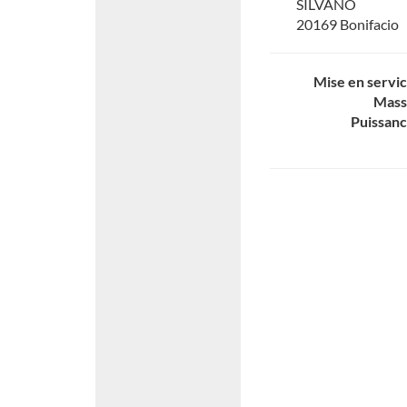
SILVANO
20169 Bonifacio
Mise en servi
Mass
Puissan