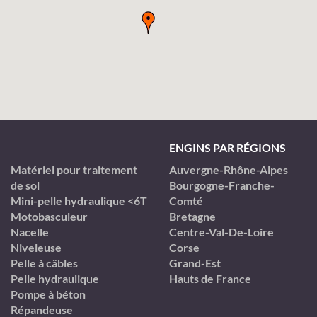
ENGINS PAR RÉGIONS
Matériel pour traitement
Auvergne-Rhône-Alpes
de sol
Bourgogne-Franche-
Mini-pelle hydraulique <6T
Comté
Motobasculeur
Bretagne
Nacelle
Centre-Val-De-Loire
Niveleuse
Corse
Pelle à câbles
Grand-Est
Pelle hydraulique
Hauts de France
Pompe à béton
Répandeuse