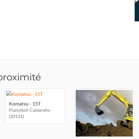
proximité
Komatsu - 15T
Pianottoli-Caldarello -
(20131)