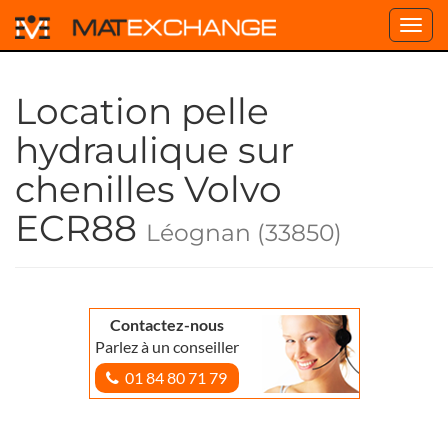
Toggl
navig
Location pelle
hydraulique sur
chenilles Volvo
ECR88
Léognan (33850)
Contactez-nous
Parlez à un conseiller
01 84 80 71 79