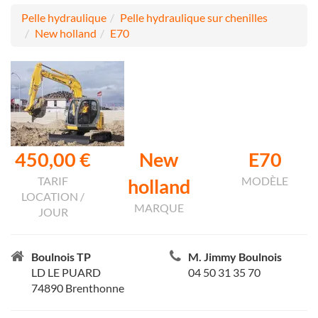
Pelle hydraulique
Pelle hydraulique sur chenilles
New holland
E70
450,00 €
New
E70
TARIF
MODÈLE
holland
LOCATION /
MARQUE
JOUR
Boulnois TP
M. Jimmy Boulnois
LD LE PUARD
04 50 31 35 70
74890 Brenthonne