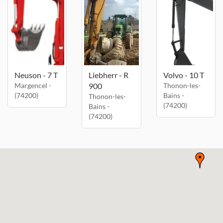
Neuson - 7 T
Liebherr - R
Volvo - 10 T
Margencel -
900
Thonon-les-
(74200)
Bains -
Thonon-les-
(74200)
Bains -
(74200)