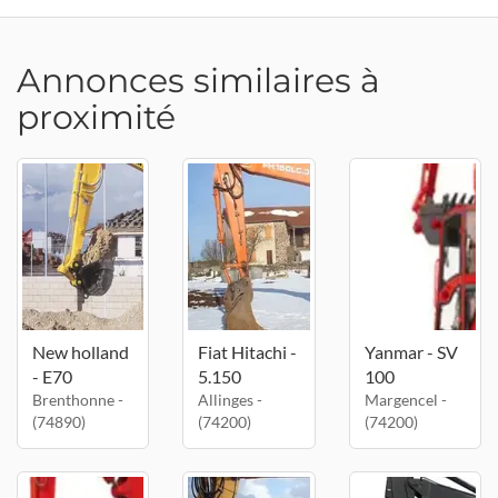
Annonces similaires à
proximité
New holland
Fiat Hitachi -
Yanmar - SV
- E70
5.150
100
Brenthonne -
Allinges -
Margencel -
(74890)
(74200)
(74200)