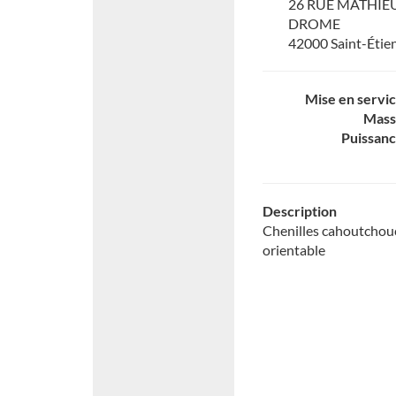
26 RUE MATHIEU
DROME
42000 Saint-Étie
Mise en servi
Mass
Puissan
Description
Chenilles cahoutchou
orientable