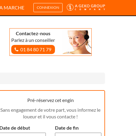
A MARCHE
CONNEXION
Contactez-nous
Parlez à un conseiller
01 84 80 71 79
Pré-réservez cet engin
Sans engagement de votre part, vous informez le
loueur et il vous contacte !
Date de début
Date de fin