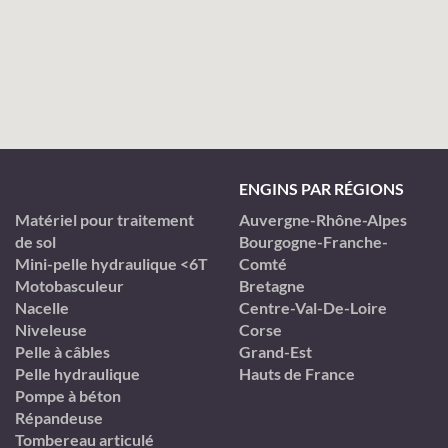
ENGINS PAR RÉGIONS
Matériel pour traitement
Auvergne-Rhône-Alpes
de sol
Bourgogne-Franche-
Mini-pelle hydraulique <6T
Comté
Motobasculeur
Bretagne
Nacelle
Centre-Val-De-Loire
Niveleuse
Corse
Pelle à câbles
Grand-Est
Pelle hydraulique
Hauts de France
Pompe à béton
Répandeuse
Tombereau articulé