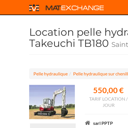
Location pelle hydr
Takeuchi TB180
Sain
Pelle hydraulique
Pelle hydraulique sur chenil
550,00 €
TARIF LOCATION /
JOUR
sarl PPTP