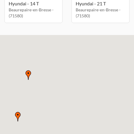
Hyundai - 14 T
Hyundai - 21 T
Beaurepaire-en-Bresse -
Beaurepaire-en-Bresse -
(71580)
(71580)