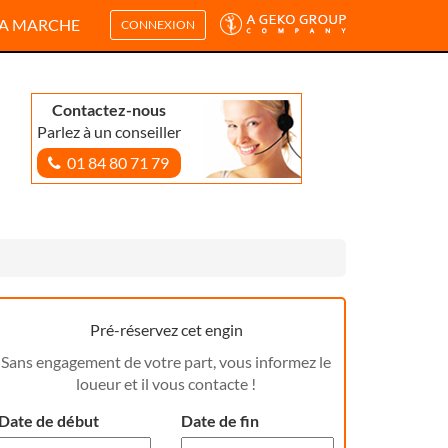
A MARCHE
CONNEXION
Contactez-nous
Parlez à un conseiller
01 84 80 71 79
Pré-réservez cet engin
Sans engagement de votre part, vous informez le
loueur et il vous contacte !
Date de début
Date de fin