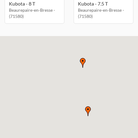
Kubota - 8 T
Kubota - 7.5 T
Beaurepaire-en-Bresse -
Beaurepaire-en-Bresse -
(71580)
(71580)