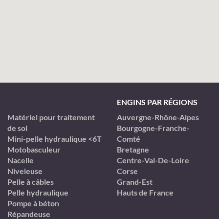
ENGINS PAR RÉGIONS
Matériel pour traitement
Auvergne-Rhône-Alpes
de sol
Bourgogne-Franche-
Mini-pelle hydraulique <6T
Comté
Motobasculeur
Bretagne
Nacelle
Centre-Val-De-Loire
Niveleuse
Corse
Pelle à câbles
Grand-Est
Pelle hydraulique
Hauts de France
Pompe à béton
Répandeuse