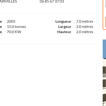
HARMILLES
06 85 67 37 03
ce
2005
Longueur
7.0 mètres
e
15.0 tonnes
Largeur
2.0 mètres
ce
70.0 KW
Hauteur
2.0 mètres