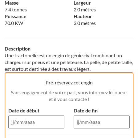
Masse
Largeur
7.4 tonnes
2.0 mètres
Puissance
Hauteur
70.0 KW
3.0 mètres
Description
Une tractopelle est un engin de génie civil combinant un
chargeur sur pneus et une pelleteuse. La pelle, de petite taille,
est surtout destinée à des travaux légers.
Pré-réservez cet engin
Sans engagement de votre part, vous informez le loueur
et il vous contacte !
Date de début
Date de fin
Aug 26
Aug 26