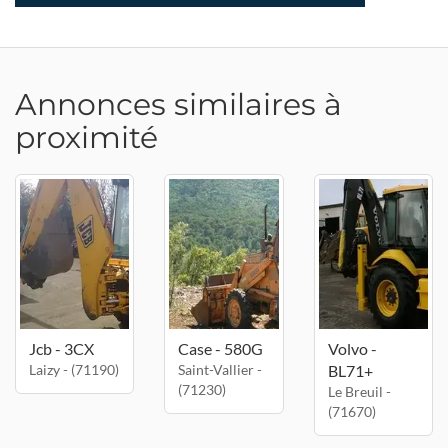
Annonces similaires à
proximité
Jcb - 3CX
Case - 580G
Volvo -
Laizy - (71190)
Saint-Vallier -
BL71+
(71230)
Le Breuil -
(71670)