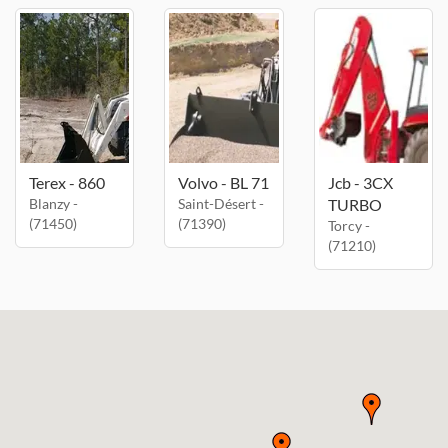
Terex - 860
Volvo - BL 71
Jcb - 3CX
Blanzy -
Saint-Désert -
TURBO
(71450)
(71390)
Torcy -
(71210)