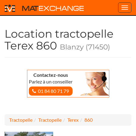
Toggl
navig
Location tractopelle
Terex 860
Blanzy (71450)
Contactez-nous
Parlez à un conseiller
01 84 80 71 79
Tractopelle
Tractopelle
Terex
860