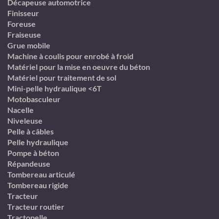
Décapeuse automotrice
Finisseur
Foreuse
Fraiseuse
Grue mobile
Machine à coulis pour enrobé à froid
Matériel pour la mise en oeuvre du béton
Matériel pour traitement de sol
Mini-pelle hydraulique <6T
Motobasculeur
Nacelle
Niveleuse
Pelle à câbles
Pelle hydraulique
Pompe à béton
Répandeuse
Tombereau articulé
Tombereau rigide
Tracteur
Tracteur routier
Tractopelle