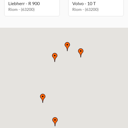
Liebherr - R 900
Volvo - 10 T
Riom - (63200)
Riom - (63200)