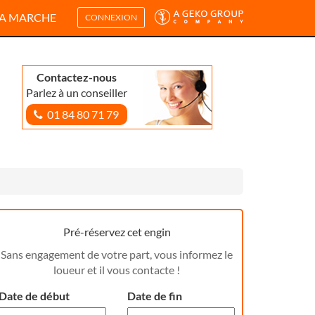
A MARCHE
CONNEXION
Contactez-nous
Parlez à un conseiller
01 84 80 71 79
Pré-réservez cet engin
Sans engagement de votre part, vous informez le
loueur et il vous contacte !
Date de début
Date de fin