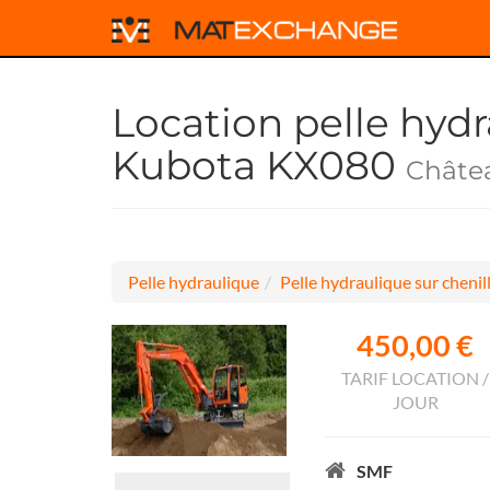
Location pelle hydr
Kubota KX080
Châtea
Pelle hydraulique
Pelle hydraulique sur chenil
450,00 €
TARIF LOCATION /
JOUR
SMF