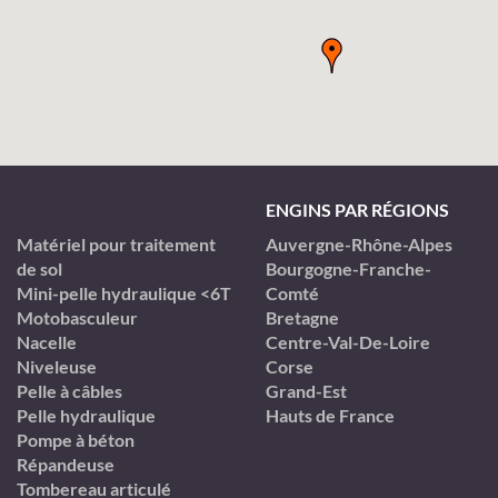
ENGINS PAR RÉGIONS
Matériel pour traitement
Auvergne-Rhône-Alpes
de sol
Bourgogne-Franche-
Mini-pelle hydraulique <6T
Comté
Motobasculeur
Bretagne
Nacelle
Centre-Val-De-Loire
Niveleuse
Corse
Pelle à câbles
Grand-Est
Pelle hydraulique
Hauts de France
Pompe à béton
Répandeuse
Tombereau articulé