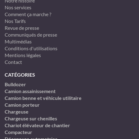
Notre histoire
Nos services
Comment ça marche ?
Nos Tarifs
Revue de presse
Communiqués de presse
Multimédias
Conditions d'utilisations
Mentions légales
Contact
CATÉGORIES
Bulldozer
Camion assainissement
Camion benne et véhicule utilitaire
Camion porteur
Chargeuse
Chargeuse sur chenilles
Chariot élévateur de chantier
Compacteur
Décapeuse automotrice