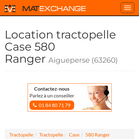
Toggl
navig
Location tractopelle
Case 580
Ranger
Aigueperse (63260)
Contactez-nous
Parlez à un conseiller
01 84 80 71 79
Tractopelle
Tractopelle
Case
580 Ranger