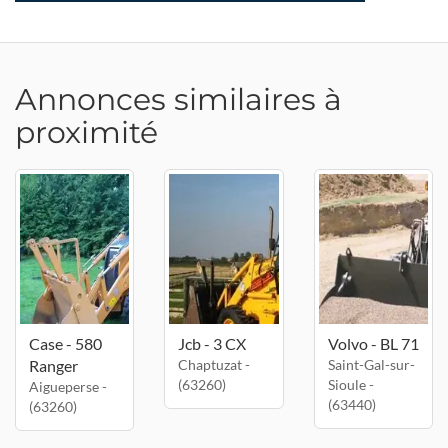
Annonces similaires à
proximité
Case - 580
Jcb - 3 CX
Volvo - BL 71
Ranger
Chaptuzat -
Saint-Gal-sur-
(63260)
Sioule -
Aigueperse -
(63440)
(63260)