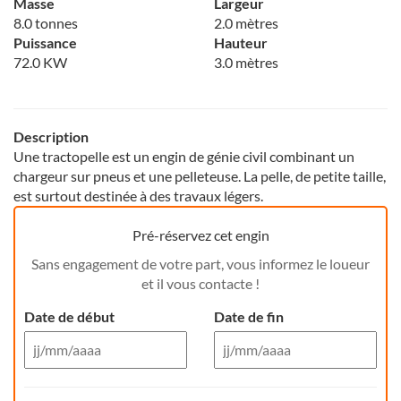
Masse
Largeur
8.0 tonnes
2.0 mètres
Puissance
Hauteur
72.0 KW
3.0 mètres
Description
Une tractopelle est un engin de génie civil combinant un
chargeur sur pneus et une pelleteuse. La pelle, de petite taille,
est surtout destinée à des travaux légers.
Pré-réservez cet engin
Sans engagement de votre part, vous informez le loueur
et il vous contacte !
Date de début
Date de fin
Aug 26
Aug 26