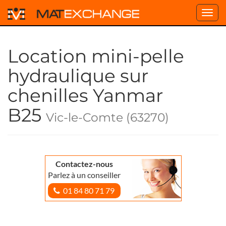
Toggl
navig
Location mini-pelle
hydraulique sur
chenilles Yanmar
B25
Vic-le-Comte (63270)
Contactez-nous
Parlez à un conseiller
01 84 80 71 79