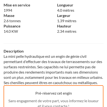
Mise en service
Longueur
1994
4.0 mètres
Masse
Largeur
2.6 tonnes
1.39 mètres
Puissance
Hauteur
14.0 KW
2.34 mètres
Description
La mini pelle hydraulique est un engin de génie civil
permettant d'effectuer des travaux de terrassements sur des
surfaces restreintes. Ses capacités ne lui permette pas de
produire des rendements importants mais ses dimensions
sont un plus ,notamment pour les travaux en milieux urbains.
Ses chenilles peuvent êtres en caoutchouc ou métalliques.
Pré-réservez cet engin
Sans engagement de votre part, vous informez le loueur
et il vous contacte !