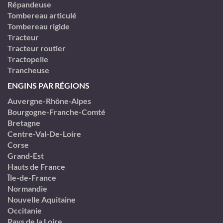
Répandeuse
Tombereau articulé
Tombereau rigide
Tracteur
Tracteur routier
Tractopelle
Trancheuse
ENGINS PAR RÉGIONS
Auvergne-Rhône-Alpes
Bourgogne-Franche-Comté
Bretagne
Centre-Val-De-Loire
Corse
Grand-Est
Hauts de France
Île-de-France
Normandie
Nouvelle Aquitaine
Occitanie
Pays de la Loire