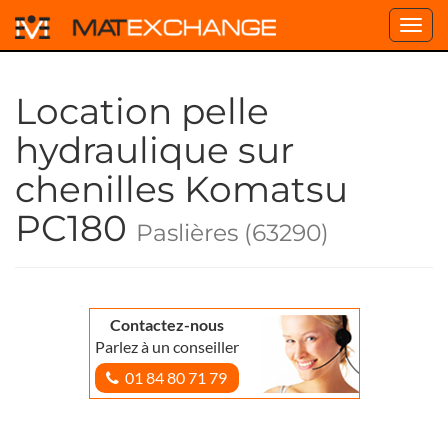
Toggl
navig
Location pelle
hydraulique sur
chenilles Komatsu
PC180
Paslières (63290)
Contactez-nous
Parlez à un conseiller
01 84 80 71 79