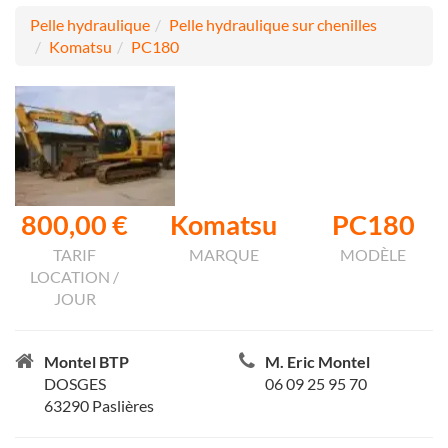
Pelle hydraulique
Pelle hydraulique sur chenilles
Komatsu
PC180
800,00 €
Komatsu
PC180
TARIF
MARQUE
MODÈLE
LOCATION /
JOUR
Montel BTP
M. Eric Montel
DOSGES
06 09 25 95 70
63290 Paslières