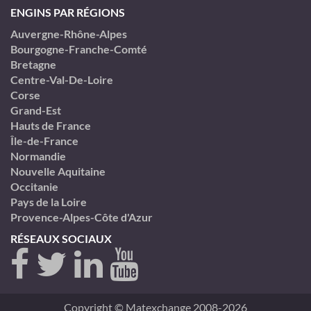
ENGINS PAR RÉGIONS
Auvergne-Rhône-Alpes
Bourgogne-Franche-Comté
Bretagne
Centre-Val-De-Loire
Corse
Grand-Est
Hauts de France
Île-de-France
Normandie
Nouvelle Aquitaine
Occitanie
Pays de la Loire
Provence-Alpes-Côte d'Azur
RÉSEAUX SOCIAUX
Copyright © Matexchange 2008-2026