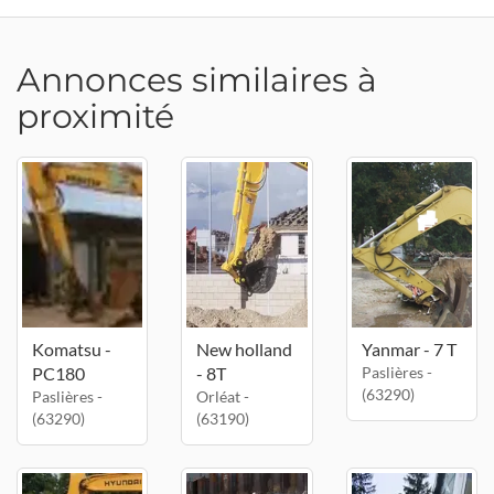
Annonces similaires à
proximité
Komatsu -
New holland
Yanmar - 7 T
PC180
- 8T
Paslières -
(63290)
Paslières -
Orléat -
(63290)
(63190)