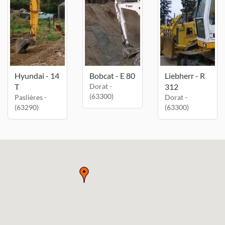
Hyundai - 14
Bobcat - E 80
Liebherr - R
T
Dorat -
312
(63300)
Paslières -
Dorat -
(63290)
(63300)