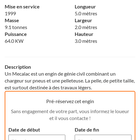
Mise en service
Longueur
1999
5.0 mètres
Masse
Largeur
9.1 tonnes
2.0 mètres
Puissance
Hauteur
64.0 KW
3.0 mètres
Description
Un Mecalac est un engin de génie civil combinant un
chargeur sur pneus et une pelleteuse. La pelle, de petite taille,
est surtout destinée à des travaux légers.
Pré-réservez cet engin
Sans engagement de votre part, vous informez le loueur
et il vous contacte !
Date de début
Date de fin