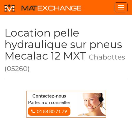
Toggl
navig
Location pelle
hydraulique sur pneus
Mecalac 12 MXT
Chabottes
(05260)
Contactez-nous
Parlez à un conseiller
01 84 80 71 79