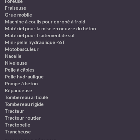
Foreuse
Fraiseuse
Grue mobile
Machine à coulis pour enrobé à froid
Matériel pour la mise en oeuvre du béton
Matériel pour traitement de sol
Mini-pelle hydraulique <6T
Motobasculeur
Nacelle
Niveleuse
Pelle à câbles
Pelle hydraulique
Pompe à béton
Répandeuse
Tombereau articulé
Tombereau rigide
Tracteur
Tracteur routier
Tractopelle
Trancheuse