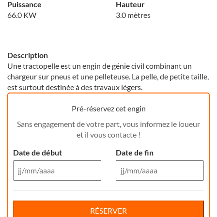
Puissance
Hauteur
66.0 KW
3.0 mètres
Description
Une tractopelle est un engin de génie civil combinant un
chargeur sur pneus et une pelleteuse. La pelle, de petite taille,
est surtout destinée à des travaux légers.
Pré-réservez cet engin
Sans engagement de votre part, vous informez le loueur
et il vous contacte !
Date de début
Date de fin
Aug 26
Aug 26
Di
Lu
Ma
Me
Reservation de jour(s)
Je
Di
Ve
Lu
Sa
Ma
Me
Je
Ve
Sa
RÉSERVER