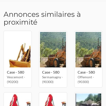
Annonces similaires à
proximité
Case - 580
Case - 580
Case - 580
Vescemont -
Sermamagny -
Offemont -
(90200)
(90300)
(90300)