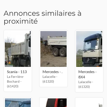
Annonces similaires à
proximité
Scania - 113
Mercedes - .
Mercedes -
La Ferrière-
Lalacelle -
8X4
Bochard -
(61320)
Lalacelle -
(61420)
(61320)