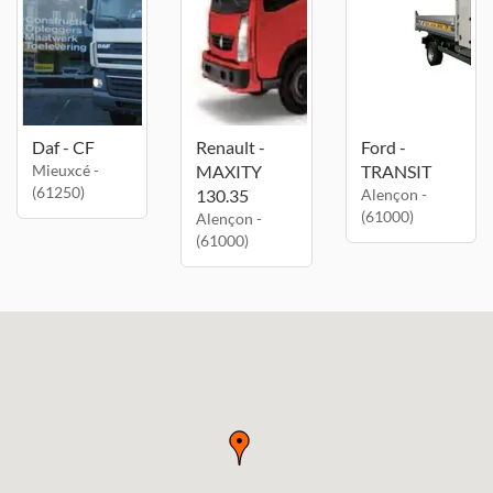
Daf - CF
Renault -
Ford -
Mieuxcé -
MAXITY
TRANSIT
(61250)
130.35
Alençon -
(61000)
Alençon -
(61000)