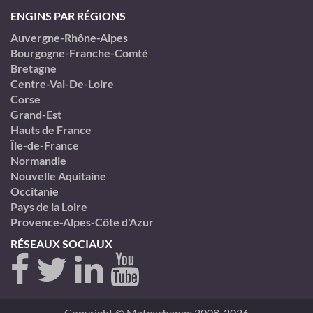
ENGINS PAR RÉGIONS
Auvergne-Rhône-Alpes
Bourgogne-Franche-Comté
Bretagne
Centre-Val-De-Loire
Corse
Grand-Est
Hauts de France
Île-de-France
Normandie
Nouvelle Aquitaine
Occitanie
Pays de la Loire
Provence-Alpes-Côte d'Azur
RÉSEAUX SOCIAUX
Copyright © Matexchange 2008-2026