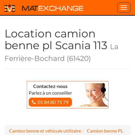
Toggl
navig
Location camion
benne pl Scania 113
La
Ferrière-Bochard (61420)
Contactez-nous
Parlez à un conseiller
01 84 80 71 79
Camion benne et véhicule utilitaire
Camion benne PL