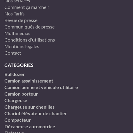
Nos services
Comment ça marche ?
Nos Tarifs
Revue de presse
Communiqués de presse
Multimédias
Conditions d'utilisations
Mentions légales
Contact
CATÉGORIES
Bulldozer
Camion assainissement
Camion benne et véhicule utilitaire
Camion porteur
Chargeuse
Chargeuse sur chenilles
Chariot élévateur de chantier
Compacteur
Décapeuse automotrice
Finisseur