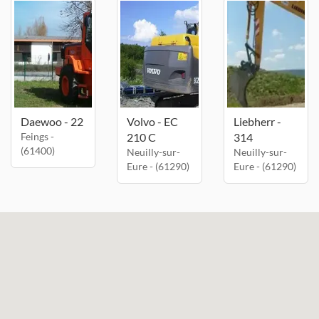
Daewoo - 22
Volvo - EC
Liebherr -
Feings -
210 C
314
(61400)
Neuilly-sur-
Neuilly-sur-
Eure - (61290)
Eure - (61290)