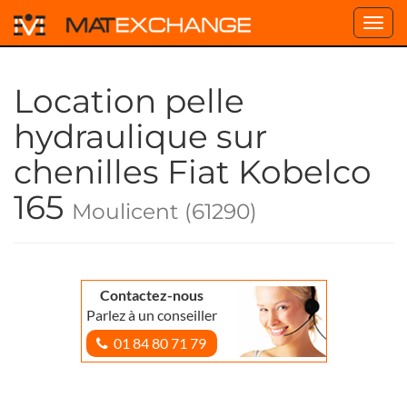
Toggl
navig
Location pelle
hydraulique sur
chenilles Fiat Kobelco
165
Moulicent (61290)
Contactez-nous
Parlez à un conseiller
01 84 80 71 79