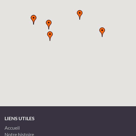
LIENS UTILES
Accueil
Notre histoire