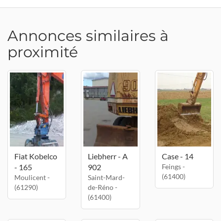
Annonces similaires à
proximité
Fiat Kobelco
Liebherr - A
Case - 14
- 165
902
Feings -
(61400)
Moulicent -
Saint-Mard-
(61290)
de-Réno -
(61400)