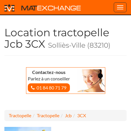
Toggl
navig
Location tractopelle
Jcb 3CX
Solliès-Ville (83210)
Contactez-nous
Parlez à un conseiller
01 84 80 71 79
Tractopelle
Tractopelle
Jcb
3CX