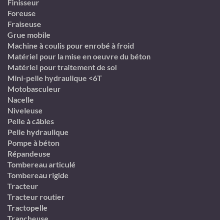
Finisseur
Foreuse
Fraiseuse
Grue mobile
Machine à coulis pour enrobé à froid
Matériel pour la mise en oeuvre du béton
Matériel pour traitement de sol
Mini-pelle hydraulique <6T
Motobasculeur
Nacelle
Niveleuse
Pelle à câbles
Pelle hydraulique
Pompe à béton
Répandeuse
Tombereau articulé
Tombereau rigide
Tracteur
Tracteur routier
Tractopelle
Trancheuse