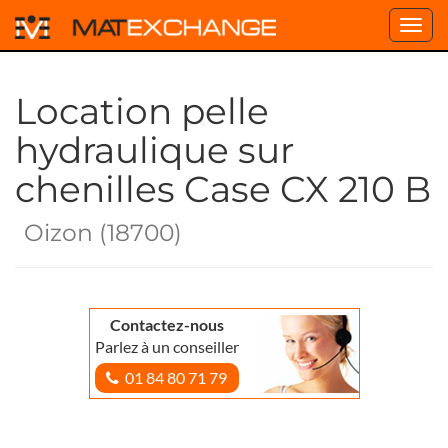
Toggl
navig
Location pelle
hydraulique sur
chenilles Case CX 210 B
Oizon (18700)
Contactez-nous
Parlez à un conseiller
01 84 80 71 79