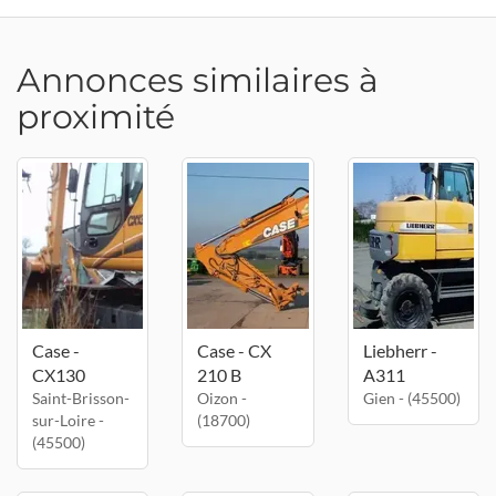
Annonces similaires à
proximité
Case -
Case - CX
Liebherr -
CX130
210 B
A311
Saint-Brisson-
Oizon -
Gien - (45500)
sur-Loire -
(18700)
(45500)