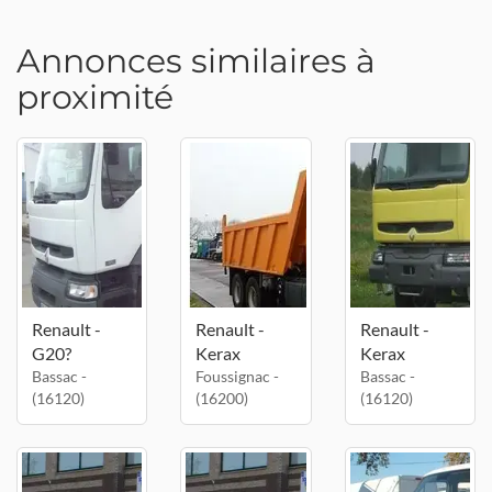
Annonces similaires à
proximité
Renault -
Renault -
Renault -
G20?
Kerax
Kerax
Bassac -
Foussignac -
Bassac -
(16120)
(16200)
(16120)