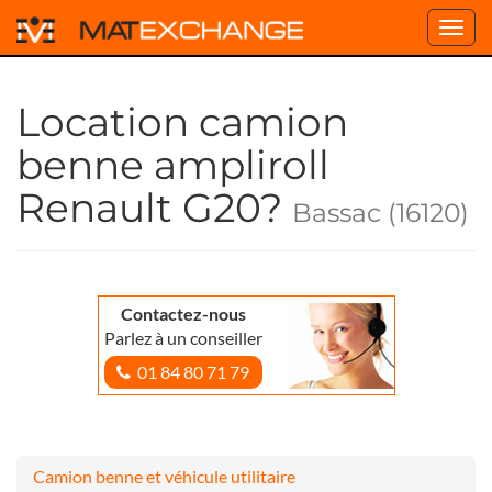
Toggl
navig
Location camion
benne ampliroll
Renault G20?
Bassac (16120)
Contactez-nous
Parlez à un conseiller
01 84 80 71 79
Camion benne et véhicule utilitaire