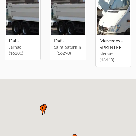
Daf - .
Daf - .
Mercedes -
Jarnac -
Saint-Saturnin
SPRINTER
(16200)
- (16290)
Nersac -
(16440)