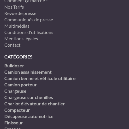
Comment ça marche ?
Nos Tarifs
Revue de presse
Communiqués de presse
Multimédias
Conditions d'utilisations
Mentions légales
Contact
CATÉGORIES
Bulldozer
Camion assainissement
Camion benne et véhicule utilitaire
Camion porteur
Chargeuse
Chargeuse sur chenilles
Chariot élévateur de chantier
Compacteur
Décapeuse automotrice
Finisseur
Foreuse