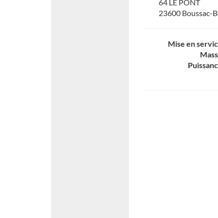
64 LE PONT
23600 Boussac-B
Mise en servi
Mass
Puissan