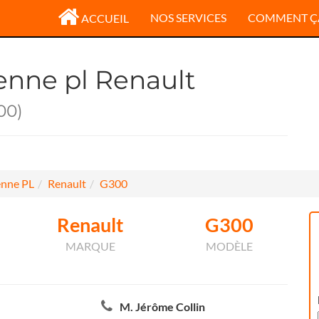
NOS SERVICES
COMMENT Ç
ACCUEIL
enne pl Renault
00)
nne PL
Renault
G300
Renault
G300
MARQUE
MODÈLE
M. Jérôme Collin