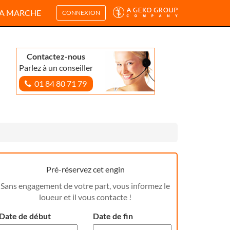
A MARCHE
CONNEXION
Contactez-nous
Parlez à un conseiller
01 84 80 71 79
Pré-réservez cet engin
Sans engagement de votre part, vous informez le
loueur et il vous contacte !
Date de début
Date de fin