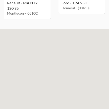
Renault - MAXITY
Ford - TRANSIT
130.35
Domérat - (03410)
Montluçon - (03100)