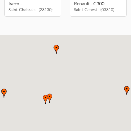
Iveco - .
Renault - C300
Saint-Chabrais - (23130)
Saint-Genest - (03310)