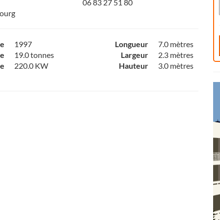
06 83 27 51 80
ourg
ce
1997
Longueur
7.0 mètres
e
19.0 tonnes
Largeur
2.3 mètres
ce
220.0 KW
Hauteur
3.0 mètres