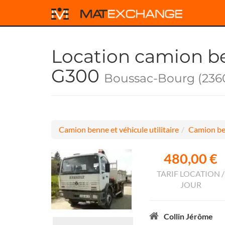
Location camion b
G300
Boussac-Bourg (236
Camion benne et véhicule utilitaire
Camion be
480,00 €
TARIF LOCATION /
JOUR
Collin Jérôme