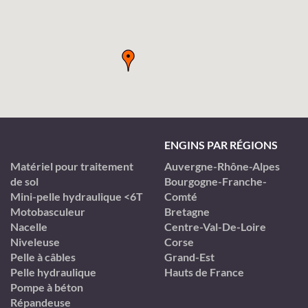
ENGINS PAR RÉGIONS
Matériel pour traitement
Auvergne-Rhône-Alpes
de sol
Bourgogne-Franche-
Mini-pelle hydraulique <6T
Comté
Motobasculeur
Bretagne
Nacelle
Centre-Val-De-Loire
Niveleuse
Corse
Pelle à câbles
Grand-Est
Pelle hydraulique
Hauts de France
Pompe à béton
Répandeuse