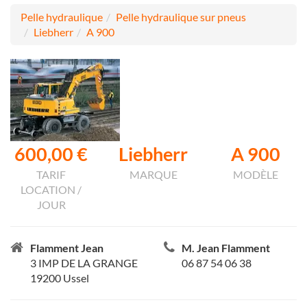
Pelle hydraulique
Pelle hydraulique sur pneus
Liebherr
A 900
600,00 €
Liebherr
A 900
TARIF
MARQUE
MODÈLE
LOCATION /
JOUR
Flamment Jean
M. Jean Flamment
3 IMP DE LA GRANGE
06 87 54 06 38
19200 Ussel