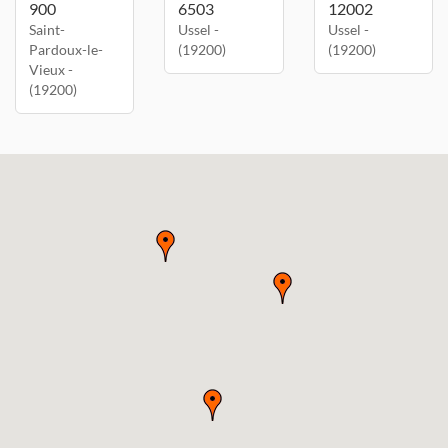
900
6503
12002
Saint-
Ussel -
Ussel -
Pardoux-le-
(19200)
(19200)
Vieux -
(19200)