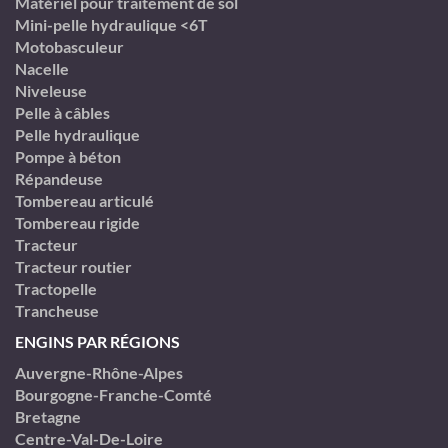
Matériel pour traitement de sol
Mini-pelle hydraulique <6T
Motobasculeur
Nacelle
Niveleuse
Pelle à câbles
Pelle hydraulique
Pompe à béton
Répandeuse
Tombereau articulé
Tombereau rigide
Tracteur
Tracteur routier
Tractopelle
Trancheuse
ENGINS PAR RÉGIONS
Auvergne-Rhône-Alpes
Bourgogne-Franche-Comté
Bretagne
Centre-Val-De-Loire