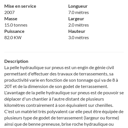
Mise en service
Longueur
2007
7.0 mètres
Masse
Largeur
15.0 tonnes
2.0 mètres
Puissance
Hauteur
82.0 KW
3.0 mètres
Description
La pelle hydraulique sur pneus est un engin de génie civil
permettant d'effectuer des travaux de terrassements, sa
productivité varie en fonction de son tonnage qui va de 8 à
20T et de la dimension de son godet de terrassement.
L'avantage de la pelle hydraulique sur pneus est de pouvoir se
déplacer d'un chantier à l'autre distant de plusieurs
kilomètres contrairement à son équivalent sur chenilles.
C'est un matériel très polyvalent car elle peut être équipée de
plusieurs type de godet de terrassement (largeur ou forme)
ainsi que de benne preneuse, brise roche hydraulique ou