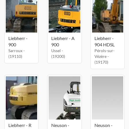
Liebherr -
Liebherr - A
Liebherr -
900
900
904 HDSL
Sarroux -
Ussel -
Pérols-sur-
(19110)
(19200)
Vézère -
(19170)
Liebherr - R
Neuson -
Neuson -