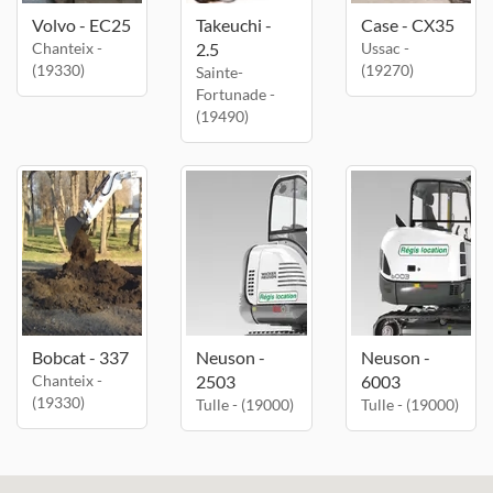
Volvo - EC25
Takeuchi -
Case - CX35
Chanteix -
2.5
Ussac -
(19330)
(19270)
Sainte-
Fortunade -
(19490)
Bobcat - 337
Neuson -
Neuson -
Chanteix -
2503
6003
(19330)
Tulle - (19000)
Tulle - (19000)