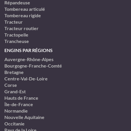
Répandeuse
Tombereau articulé
Tombereau rigide
Tracteur
Tracteur routier
Tractopelle
Trancheuse
ENGINS PAR RÉGIONS
Auvergne-Rhône-Alpes
Bourgogne-Franche-Comté
Bretagne
Centre-Val-De-Loire
Corse
Grand-Est
Hauts de France
Île-de-France
Normandie
Nouvelle Aquitaine
Occitanie
Pays de la Loire