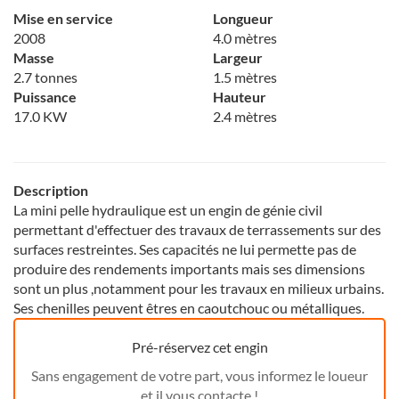
Mise en service
Longueur
2008
4.0 mètres
Masse
Largeur
2.7 tonnes
1.5 mètres
Puissance
Hauteur
17.0 KW
2.4 mètres
Description
La mini pelle hydraulique est un engin de génie civil
permettant d'effectuer des travaux de terrassements sur des
surfaces restreintes. Ses capacités ne lui permette pas de
produire des rendements importants mais ses dimensions
sont un plus ,notamment pour les travaux en milieux urbains.
Ses chenilles peuvent êtres en caoutchouc ou métalliques.
Pré-réservez cet engin
Sans engagement de votre part, vous informez le loueur
et il vous contacte !