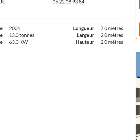
UE
06 22 08 93 84
ce
2001
Longueur
7.0 mètres
e
13.0 tonnes
Largeur
2.0 mètres
ce
63.0 KW
Hauteur
2.0 mètres