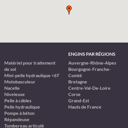
ENGINS PAR RÉGIONS
Matériel pour traitement
Auvergne-Rhône-Alpes
de sol
Bourgogne-Franche-
Mini-pelle hydraulique <6T
Comté
Motobasculeur
Bretagne
Nacelle
Centre-Val-De-Loire
Niveleuse
Corse
Pelle à câbles
Grand-Est
Pelle hydraulique
Hauts de France
Pompe à béton
Répandeuse
Tombereau articulé