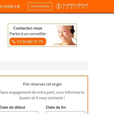
A MARCHE
CONNEXION
Contactez-nous
Parlez à un conseiller
01 84 80 71 79
Pré-réservez cet engin
Sans engagement de votre part, vous informez le
loueur et il vous contacte !
Date de début
Date de fin