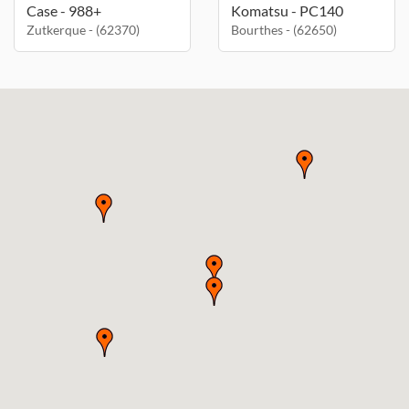
Case - 988+
Komatsu - PC140
Zutkerque - (62370)
Bourthes - (62650)