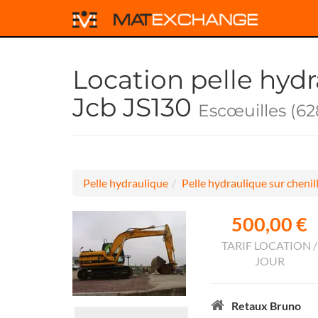
Location pelle hydr
Jcb JS130
Escœuilles (62
Pelle hydraulique
Pelle hydraulique sur chenil
500,00 €
TARIF LOCATION /
JOUR
Retaux Bruno