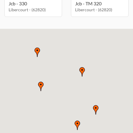
Jcb - 330
Jcb - TM 320
Libercourt - (62820)
Libercourt - (62820)