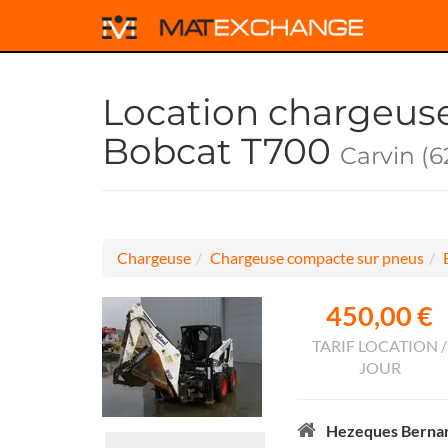
Location chargeus
Bobcat T700
Carvin (6
Chargeuse
Chargeuse compacte sur pneus
450,00 €
TARIF LOCATION /
JOUR
Hezeques Berna