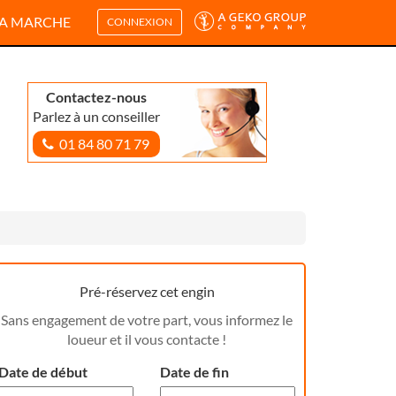
A MARCHE
CONNEXION
Contactez-nous
Parlez à un conseiller
01 84 80 71 79
Pré-réservez cet engin
Sans engagement de votre part, vous informez le
loueur et il vous contacte !
Date de début
Date de fin