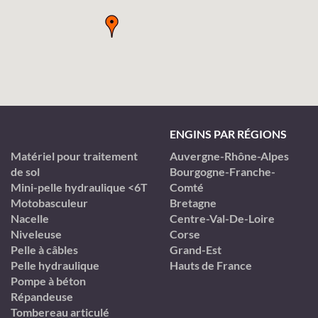
ENGINS PAR RÉGIONS
Matériel pour traitement
Auvergne-Rhône-Alpes
de sol
Bourgogne-Franche-
Mini-pelle hydraulique <6T
Comté
Motobasculeur
Bretagne
Nacelle
Centre-Val-De-Loire
Niveleuse
Corse
Pelle à câbles
Grand-Est
Pelle hydraulique
Hauts de France
Pompe à béton
Répandeuse
Tombereau articulé