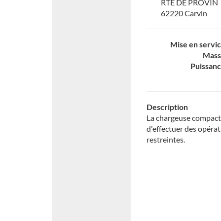
RTE DE PROVIN
62220 Carvin
Mise en servi
Mass
Puissan
Description
La chargeuse compacte
d'effectuer des opéra
restreintes.