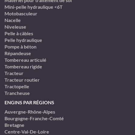
Matériel pour traitement de sol
Mini-pelle hydraulique <6T
Motobasculeur
Nacelle
Niveleuse
Pelle à câbles
Pelle hydraulique
Pompe à béton
Répandeuse
Tombereau articulé
Tombereau rigide
Tracteur
Tracteur routier
Tractopelle
Trancheuse
ENGINS PAR RÉGIONS
Auvergne-Rhône-Alpes
Bourgogne-Franche-Comté
Bretagne
Centre-Val-De-Loire