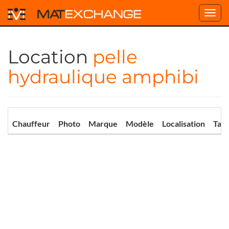
Toggl
navig
Location
pelle
hydraulique amphibi
Chauffeur
Photo
Marque
Modèle
Localisation
Tari