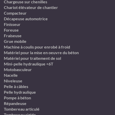
Chargeuse sur chenilles
Chariot élévateur de chantier
Compacteur
Décapeuse automotrice
Finisseur
Foreuse
Fraiseuse
Grue mobile
Machine à coulis pour enrobé à froid
Matériel pour la mise en oeuvre du béton
Matériel pour traitement de sol
Mini-pelle hydraulique <6T
Motobasculeur
Nacelle
Niveleuse
Pelle à câbles
Pelle hydraulique
Pompe à béton
Répandeuse
Tombereau articulé
Tombereau rigide