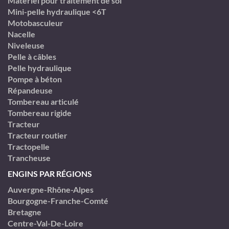
Matériel pour traitement de sol
Mini-pelle hydraulique <6T
Motobasculeur
Nacelle
Niveleuse
Pelle à câbles
Pelle hydraulique
Pompe à béton
Répandeuse
Tombereau articulé
Tombereau rigide
Tracteur
Tracteur routier
Tractopelle
Trancheuse
ENGINS PAR RÉGIONS
Auvergne-Rhône-Alpes
Bourgogne-Franche-Comté
Bretagne
Centre-Val-De-Loire