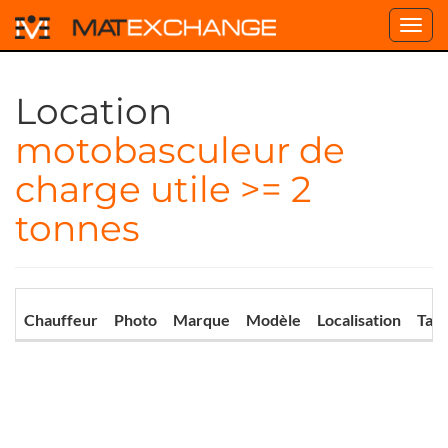
Toggl
navig
Location
motobasculeur de
charge utile >= 2
tonnes
Chauffeur
Photo
Marque
Modèle
Localisation
Tari