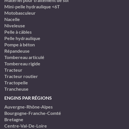
Matériel pour traitement de sol
Mini-pelle hydraulique <6T
Motobasculeur
Nacelle
Niveleuse
Pelle à câbles
Pelle hydraulique
Pompe à béton
Répandeuse
Tombereau articulé
Tombereau rigide
Tracteur
Tracteur routier
Tractopelle
Trancheuse
ENGINS PAR RÉGIONS
Auvergne-Rhône-Alpes
Bourgogne-Franche-Comté
Bretagne
Centre-Val-De-Loire