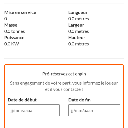
Mise en service
Longueur
0
0.0 mètres
Masse
Largeur
0.0 tonnes
0.0 mètres
Puissance
Hauteur
0.0 KW
0.0 mètres
Pré-réservez cet engin
Sans engagement de votre part, vous informez le loueur
et il vous contacte !
Date de début
Date de fin
Aug 26
Aug 26