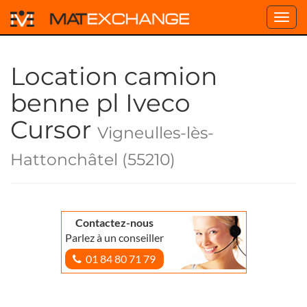
Toggl
navig
Location camion
benne pl Iveco
Cursor
Vigneulles-lès-
Hattonchâtel (55210)
Contactez-nous
Parlez à un conseiller
01 84 80 71 79