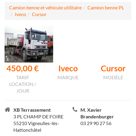
Camion benne et véhicule utilitaire
Camion benne PL
Iveco
Cursor
450,00 €
Iveco
Cursor
TARIF
MARQUE
MODÈLE
LOCATION /
JOUR
XB Terrassement
M. Xavier
3 PL CHAMP DE FOIRE
Brandenburger
55210 Vigneulles-lès-
03 29 90 27 56
Hattonchâtel