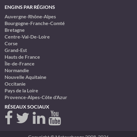
ENGINS PAR RÉGIONS
Auvergne-Rhône-Alpes
Bourgogne-Franche-Comté
Bretagne
Centre-Val-De-Loire
Corse
Grand-Est
Hauts de France
Île-de-France
Normandie
Nouvelle Aquitaine
Occitanie
Pays de la Loire
Provence-Alpes-Côte d'Azur
RÉSEAUX SOCIAUX
Copyright © Matexchange 2008-2026