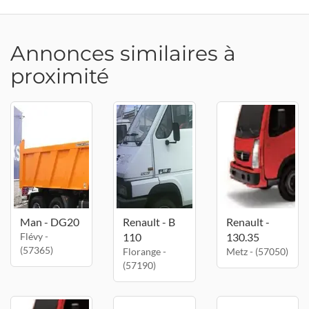
Annonces similaires à
proximité
Man - DG20
Renault - B
Renault -
Flévy -
110
130.35
(57365)
Florange -
Metz - (57050)
(57190)