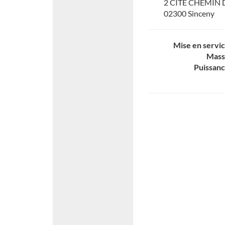
2 CITE CHEMIN
02300 Sinceny
Mise en servi
Mass
Puissan