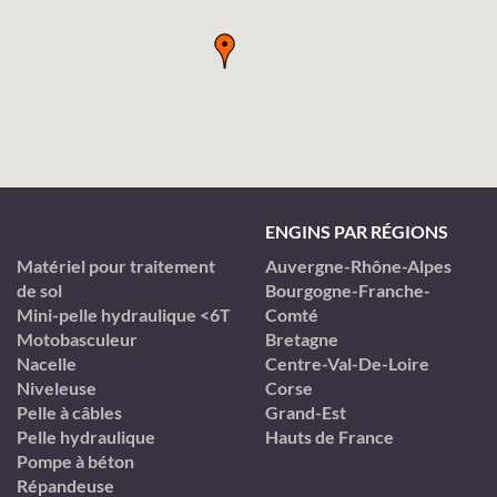
ENGINS PAR RÉGIONS
Matériel pour traitement
Auvergne-Rhône-Alpes
de sol
Bourgogne-Franche-
Mini-pelle hydraulique <6T
Comté
Motobasculeur
Bretagne
Nacelle
Centre-Val-De-Loire
Niveleuse
Corse
Pelle à câbles
Grand-Est
Pelle hydraulique
Hauts de France
Pompe à béton
Répandeuse