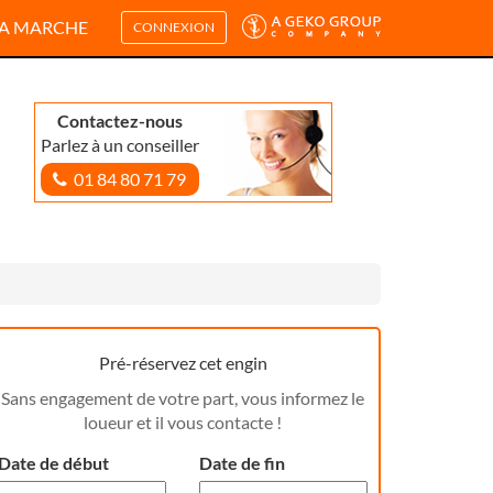
A MARCHE
CONNEXION
Contactez-nous
Parlez à un conseiller
01 84 80 71 79
Pré-réservez cet engin
Sans engagement de votre part, vous informez le
loueur et il vous contacte !
Date de début
Date de fin