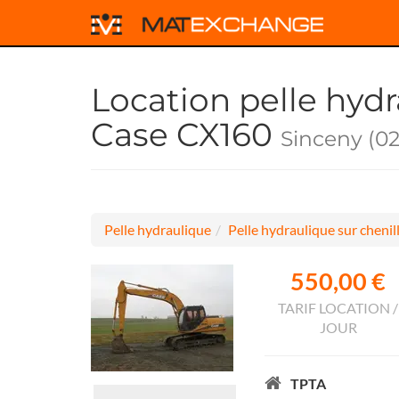
Location pelle hydr
Case CX160
Sinceny (0
Pelle hydraulique
Pelle hydraulique sur chenil
550,00 €
TARIF LOCATION /
JOUR
TPTA