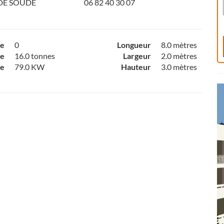
 DE SOUDE
06 82 40 30 07
ce
0
Longueur
8.0 mètres
e
16.0 tonnes
Largeur
2.0 mètres
ce
79.0 KW
Hauteur
3.0 mètres