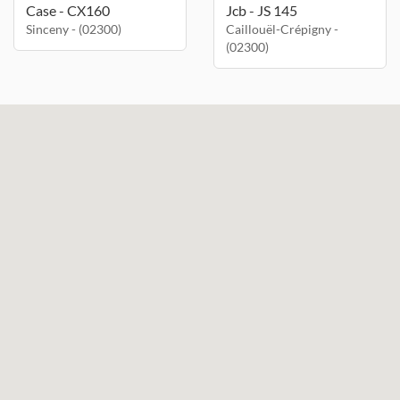
Case - CX160
Jcb - JS 145
Sinceny - (02300)
Caillouël-Crépigny -
(02300)