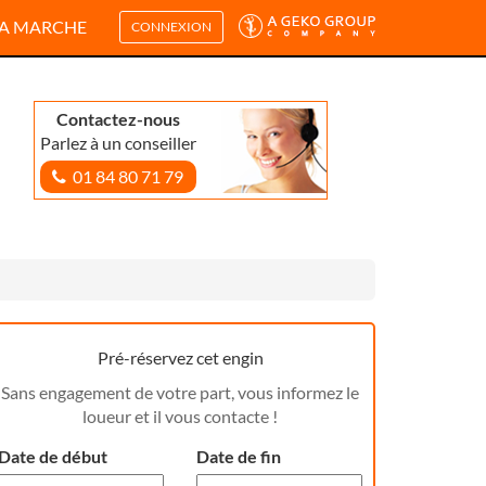
A MARCHE
CONNEXION
Contactez-nous
Parlez à un conseiller
01 84 80 71 79
Pré-réservez cet engin
Sans engagement de votre part, vous informez le
loueur et il vous contacte !
Date de début
Date de fin