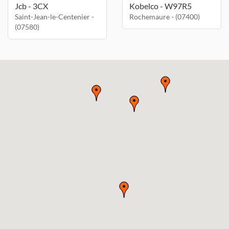
Jcb - 3CX
Kobelco - W97R5
Saint-Jean-le-Centenier -
Rochemaure - (07400)
(07580)