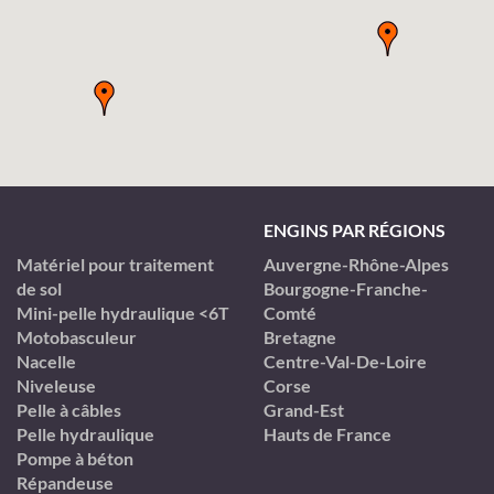
ENGINS PAR RÉGIONS
Matériel pour traitement
Auvergne-Rhône-Alpes
de sol
Bourgogne-Franche-
Mini-pelle hydraulique <6T
Comté
Motobasculeur
Bretagne
Nacelle
Centre-Val-De-Loire
Niveleuse
Corse
Pelle à câbles
Grand-Est
Pelle hydraulique
Hauts de France
Pompe à béton
Répandeuse