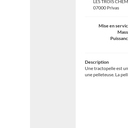
LES TROIS CHEM
07000 Privas
Mise en servi
Mass
Puissan
Description
Une tractopelle est un
une pelleteuse. La pell