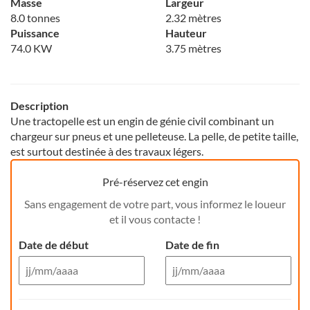
Masse
Largeur
8.0 tonnes
2.32 mètres
Puissance
Hauteur
74.0 KW
3.75 mètres
Description
Une tractopelle est un engin de génie civil combinant un
chargeur sur pneus et une pelleteuse. La pelle, de petite taille,
est surtout destinée à des travaux légers.
Pré-réservez cet engin
Sans engagement de votre part, vous informez le loueur
et il vous contacte !
Date de début
Date de fin
Aug 26
Aug 26