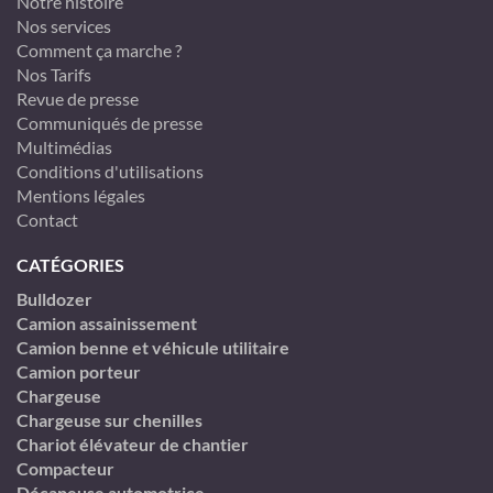
Notre histoire
Nos services
Comment ça marche ?
Nos Tarifs
Revue de presse
Communiqués de presse
Multimédias
Conditions d'utilisations
Mentions légales
Contact
CATÉGORIES
Bulldozer
Camion assainissement
Camion benne et véhicule utilitaire
Camion porteur
Chargeuse
Chargeuse sur chenilles
Chariot élévateur de chantier
Compacteur
Décapeuse automotrice