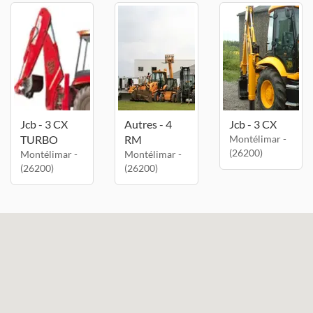
Jcb - 3 CX
Autres - 4
Jcb - 3 CX
TURBO
RM
Montélimar -
(26200)
Montélimar -
Montélimar -
(26200)
(26200)