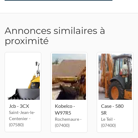
Annonces similaires à
proximité
Jcb - 3CX
Kobelco -
Case - 580
Saint-Jean-le-
W97R5
SR
Centenier -
Rochemaure -
Le Teil -
(07580)
(07400)
(07400)